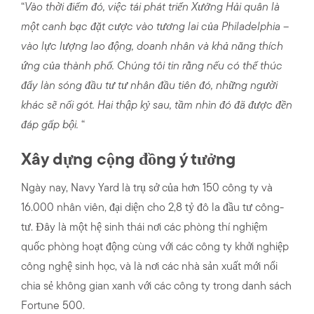
“
Vào thời điểm đó, việc tái phát triển Xưởng Hải quân là
một canh bạc đặt cược vào tương lai của Philadelphia –
vào lực lượng lao động, doanh nhân và khả năng thích
ứng của thành phố. Chúng tôi tin rằng nếu có thể thúc
đẩy làn sóng đầu tư tư nhân đầu tiên đó, những người
khác sẽ nối gót. Hai thập kỷ sau, tầm nhìn đó đã được đền
đáp gấp bội.
“
Xây dựng cộng đồng ý tưởng
Ngày nay, Navy Yard là trụ sở của hơn 150 công ty và
16.000 nhân viên, đại diện cho 2,8 tỷ đô la đầu tư công-
tư. Đây là một hệ sinh thái nơi các phòng thí nghiệm
quốc phòng hoạt động cùng với các công ty khởi nghiệp
công nghệ sinh học, và là nơi các nhà sản xuất mới nổi
chia sẻ không gian xanh với các công ty trong danh sách
Fortune 500.