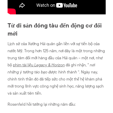
Từ di sản đóng tàu đến động cơ đổi
mới
Lịch sử của Xưởng Hải quân gắn liền với sự tiến bộ của
nước Mỹ. Trong hơn 125 năm, nơi đây là một trong những
trung tâm đổi mới hàng đầu của Hải quân – một nơi, như
bộ
phim tài liệu
Legacy & Horizon
đã ghi nhận, ”
nơi
những ý tưởng táo bạo được hình thành
“. Ngày nay,
chính tinh thần đó đã tiếp sức cho một thế hệ khám phá
mới trong lĩnh vực công nghệ sinh học, năng lượng sạch
và sản xuất tiên tiến.
Rosenfeld hồi tưởng lại những năm đầu: