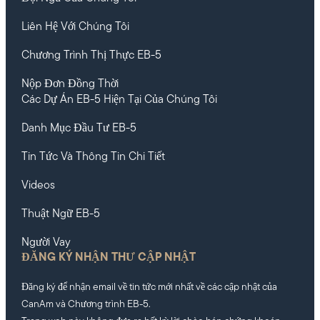
Liên Hệ Với Chúng Tôi
Chương Trình Thị Thực EB-5
Nộp Đơn Đồng Thời
Các Dự Án EB-5 Hiện Tại Của Chúng Tôi
Danh Mục Đầu Tư EB-5
Tin Tức Và Thông Tin Chi Tiết
Videos
Thuật Ngữ EB-5
Người Vay
ĐĂNG KÝ NHẬN THƯ CẬP NHẬT
Đăng ký để nhận email về tin tức mới nhất về các cập nhật của
CanAm và Chương trình EB-5.