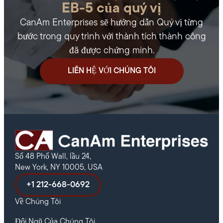
EB-5 của quý vị
CanAm Enterprises sẽ hướng dẫn Quý vị từng
bước trong quy trình với thành tích thành công
đã được chứng minh.
LIÊN HỆ VỚI CHÚNG TÔI
Số 48 Phố Wall, lầu 24,
New York, NY 10005, USA
+1 212-668-0692
Về Chúng Tôi
Đội Ngũ Của Chúng Tôi