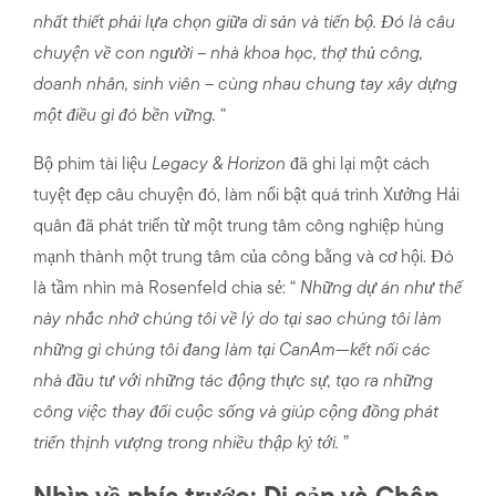
nhất thiết phải lựa chọn giữa di sản và tiến bộ. Đó là câu
chuyện về con người – nhà khoa học, thợ thủ công,
doanh nhân, sinh viên – cùng nhau chung tay xây dựng
một điều gì đó bền vững.
“
Bộ phim tài liệu
Legacy & Horizon
đã ghi lại một cách
tuyệt đẹp câu chuyện đó, làm nổi bật quá trình Xưởng Hải
quân đã phát triển từ một trung tâm công nghiệp hùng
mạnh thành một trung tâm của công bằng và cơ hội. Đó
là tầm nhìn mà Rosenfeld chia sẻ: “
Những dự án như thế
này nhắc nhở chúng tôi về lý do tại sao chúng tôi làm
những gì chúng tôi đang làm tại CanAm—kết nối các
nhà đầu tư với những tác động thực sự, tạo ra những
công việc thay đổi cuộc sống và giúp cộng đồng phát
triển thịnh vượng trong nhiều thập kỷ tới.
”