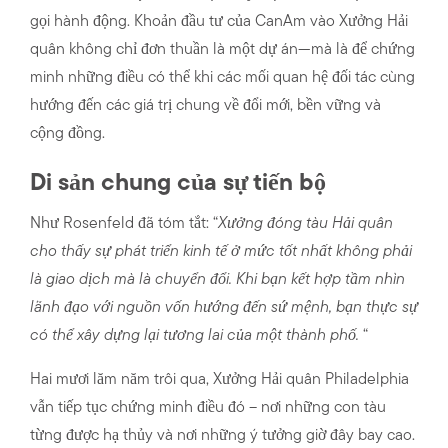
gọi hành động. Khoản đầu tư của CanAm vào Xưởng Hải
quân không chỉ đơn thuần là một dự án—mà là để chứng
minh những điều có thể khi các mối quan hệ đối tác cùng
hướng đến các giá trị chung về đổi mới, bền vững và
cộng đồng.
Di sản chung của sự tiến bộ
Như Rosenfeld đã tóm tắt: “
Xưởng đóng tàu Hải quân
cho thấy sự phát triển kinh tế ở mức tốt nhất không phải
là giao dịch mà là chuyển đổi. Khi bạn kết hợp tầm nhìn
lãnh đạo với nguồn vốn hướng đến sứ mệnh, bạn thực sự
có thể xây dựng lại tương lai của một thành phố.
“
Hai mươi lăm năm trôi qua, Xưởng Hải quân Philadelphia
vẫn tiếp tục chứng minh điều đó – nơi những con tàu
từng được hạ thủy và nơi những ý tưởng giờ đây bay cao.