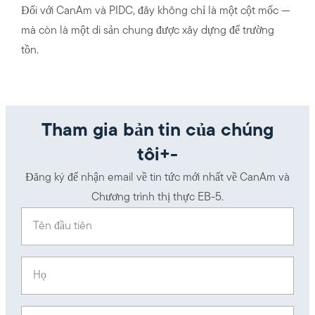
Đối với CanAm và PIDC, đây không chỉ là một cột mốc —
mà còn là một di sản chung được xây dựng để trường
tồn.
Tham gia bản tin của chúng
tôi+-
Đăng ký để nhận email về tin tức mới nhất về CanAm và
Chương trình thị thực EB-5.
Tên đầu tiên
(Required)
Họ
(Required)
E-mail
(Required)