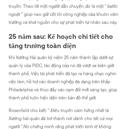
truyền. Theo lời một người dẫn chuyện, đó là một ”
bước
ngoặt
” giúp neo giữ cốt lõi công nghiệp của khuôn viên
trường và khơi nguồn cho sự phát triển tư nhân sau này.
25 năm sau: Kế hoạch chi tiết cho
tăng trưởng toàn diện
Khi Xưởng Hải quân kỷ niệm 25 năm thành lập dưới sự
quản lý của PIDC, tác động của nó đã vượt xa biên giới
thành phố. Việc tái phát triển đã tạo ra hàng chục nghìn
việc làm, hỗ trợ các doanh nghiệp đa dạng trên khắp
Philadelphia và thúc đẩy các cụm đổi mới sáng tạo, giúp
thành phố luôn hiện diện trên bản đồ thế giới.
Rosenfeld cho biết: “
Điều truyền cảm hứng nhất là
Xưởng hải quân đã trở thành nơi dành cho tất cả mọi
người
”.
Nó chứng minh rằng phát triển kinh tế không