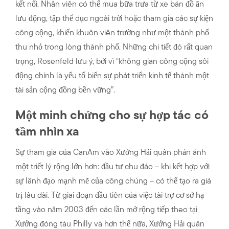
kết nối. Nhân viên có thể mua bữa trưa từ xe bán đồ ăn
lưu động, tập thể dục ngoài trời hoặc tham gia các sự kiện
công cộng, khiến khuôn viên trường như một thành phố
thu nhỏ trong lòng thành phố. Những chi tiết đó rất quan
trọng, Rosenfeld lưu ý, bởi vì “không gian công cộng sôi
động chính là yếu tố biến sự phát triển kinh tế thành một
tài sản cộng đồng bền vững”.
Một minh chứng cho sự hợp tác có
tầm nhìn xa
Sự tham gia của CanAm vào Xưởng Hải quân phản ánh
một triết lý rộng lớn hơn: đầu tư chu đáo – khi kết hợp với
sự lãnh đạo mạnh mẽ của công chúng – có thể tạo ra giá
trị lâu dài. Từ giai đoạn đầu tiên của việc tài trợ cơ sở hạ
tầng vào năm 2003 đến các lần mở rộng tiếp theo tại
Xưởng đóng tàu Philly và hơn thế nữa, Xưởng Hải quân