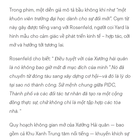
Trong phim, một diễn giả mô tả bầu không khí như
“một
khuôn viên trường đại học dành cho sự đổi mới”.
Cụm từ
này gây được tiếng vang với Rosenfeld, người coi Yard là
hình mẫu cho cảm giác về phát triển kinh tế – hợp tác, cởi
mở và hướng tới tương lai.
Rosenfeld cho biết: “
Điều tuyệt vời của Xưởng hải quân
là nó không bao giờ mất đi mục đích của mình
”.
Nó đã
chuyển từ đóng tàu sang xây dựng cơ hội—và đó là lý do
tại sao nó thành công. Sứ mệnh chung giữa PIDC,
Thành phố và các đối tác tư nhân đã tạo ra một cộng
đồng thực sự, chứ không chỉ là một tập hợp các tòa
nhà.
“
Quy hoạch không gian mở của Xưởng Hải quân — bao
gồm cả Khu Xanh Trung tâm nổi tiếng — khuyến khích sự