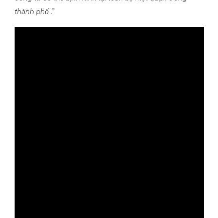
thành phố
.”