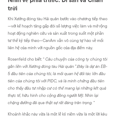
Nhìn về phía trước: Di sản và Chân
trời
Khi Xưởng đóng tàu Hải quân bước vào chương tiếp theo
—với kế hoạch tăng gấp đôi số lượng việc làm và mở rộng
hoạt động nghiên cứu và sản xuất trong suốt một phần
tư thế kỷ tiếp theo—CanAm vẫn vô cùng tự hào về mối
liên hệ của mình với nguồn gốc của địa điểm này.
Rosenfeld cho biết: “
Câu chuyện của công ty chúng tôi
gắn liền với Xưởng đóng tàu Hải quân
”.
Đây là dự án EB-
5 đầu tiên của chúng tôi, là mối quan hệ đối tác lớn đầu
tiên của chúng tôi với PIDC, và là minh chứng đầu tiên
cho thấy đầu tư nhập cư có thể mang lại những kết quả
thực tế, hữu hình cho cộng đồng người Mỹ. Nhìn lại
chặng đường đã qua thật sự rất đáng trân trọng.
“
Khoảnh khắc này vừa là một lễ kỷ niệm vừa là một lời kêu