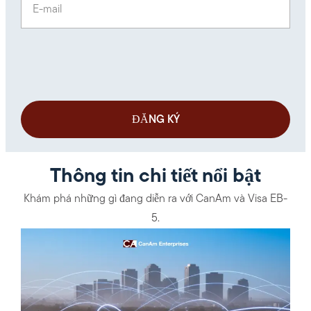
Thông tin chi tiết nổi bật
Khám phá những gì đang diễn ra với CanAm và Visa EB-
5.