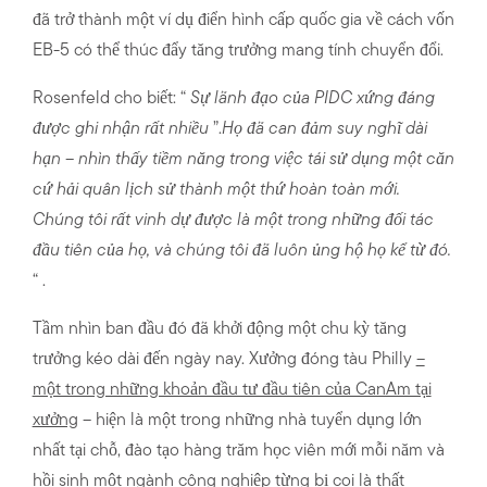
đã trở thành một ví dụ điển hình cấp quốc gia về cách vốn
EB-5 có thể thúc đẩy tăng trưởng mang tính chuyển đổi.
Rosenfeld cho biết: “
Sự lãnh đạo của PIDC xứng đáng
được ghi nhận rất nhiều
”.
Họ đã can đảm suy nghĩ dài
hạn – nhìn thấy tiềm năng trong việc tái sử dụng một căn
cứ hải quân lịch sử thành một thứ hoàn toàn mới.
Chúng tôi rất vinh dự được là một trong những đối tác
đầu tiên của họ, và chúng tôi đã luôn ủng hộ họ kể từ đó.
“ .
Tầm nhìn ban đầu đó đã khởi động một chu kỳ tăng
trưởng kéo dài đến ngày nay. Xưởng đóng tàu Philly
–
một trong những khoản đầu tư đầu tiên của CanAm tại
xưởng
– hiện là một trong những nhà tuyển dụng lớn
nhất tại chỗ, đào tạo hàng trăm học viên mới mỗi năm và
hồi sinh một ngành công nghiệp từng bị coi là thất