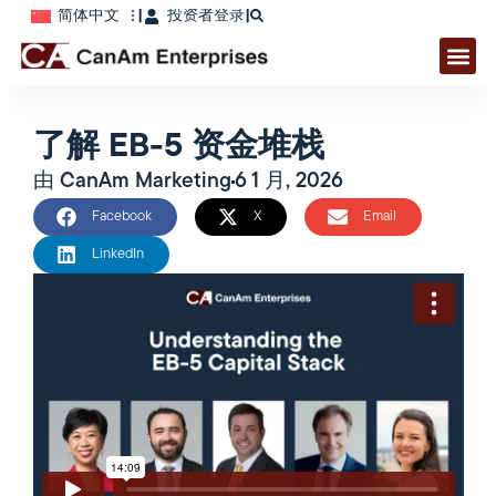
简体中文
|
投资者登录
|
了解 EB-5 资金堆栈
由
CanAm Marketing
6 1 月, 2026
Facebook
X
Email
LinkedIn