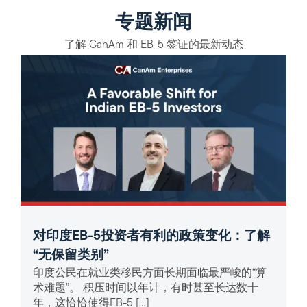
专题新闻
了解 CanAm 和 EB-5 签证的最新动态
对印度EB-5投资者有利的政策变化：了解
“无保留类别”
印度公民在就业类移民方面长期面临最严峻的“算
术难题”。 积压时间以年计，有时甚至长达数十
年，这恰恰使得EB-5 […]