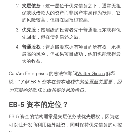
夹层债务：
这一层位于优先债务之下，通常无担
保或以借款人的资产而非房产本身作为抵押。它
的风险较高，但潜在回报也较高。
优先股：
该层级的投资者先于普通股股东获得优
先回报，但在债务偿还之后。
普通股权：
普通股股东拥有项目的所有权，承担
最高的风险，但如果项目成功，他们也能获得最
大的收益。
CanAm Enterprises 的总法律顾问
Walter Gindin
解释
说：
“了解 EB-5 资本在资本堆栈中的位置至关重要，因
为它影响还款优先级和整体风险敞口。
EB-5 资本的定位？
EB-5 资金的结构通常是夹层债务或优先股权，因为这
可以让开发商利用额外融资，同时保持优先债务的可控