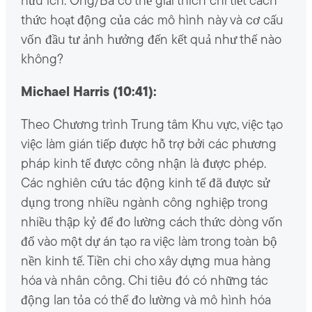
hữu ích. Ông/Bà có thể giải thích chi tiết cách
thức hoạt động của các mô hình này và cơ cấu
vốn đầu tư ảnh hưởng đến kết quả như thế nào
không?
Michael Harris (10:41):
Theo Chương trình Trung tâm Khu vực, việc tạo
việc làm gián tiếp được hỗ trợ bởi các phương
pháp kinh tế được công nhận là được phép.
Các nghiên cứu tác động kinh tế đã được sử
dụng trong nhiều ngành công nghiệp trong
nhiều thập kỷ để đo lường cách thức dòng vốn
đổ vào một dự án tạo ra việc làm trong toàn bộ
nền kinh tế. Tiền chi cho xây dựng mua hàng
hóa và nhân công. Chi tiêu đó có những tác
động lan tỏa có thể đo lường và mô hình hóa