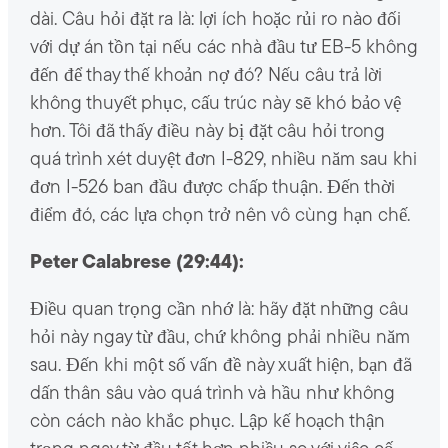
dài. Câu hỏi đặt ra là: lợi ích hoặc rủi ro nào đối
với dự án tồn tại nếu các nhà đầu tư EB-5 không
đến để thay thế khoản nợ đó? Nếu câu trả lời
không thuyết phục, cấu trúc này sẽ khó bảo vệ
hơn. Tôi đã thấy điều này bị đặt câu hỏi trong
quá trình xét duyệt đơn I-829, nhiều năm sau khi
đơn I-526 ban đầu được chấp thuận. Đến thời
điểm đó, các lựa chọn trở nên vô cùng hạn chế.
Peter Calabrese (29:44):
Điều quan trọng cần nhớ là: hãy đặt những câu
hỏi này ngay từ đầu, chứ không phải nhiều năm
sau. Đến khi một số vấn đề này xuất hiện, bạn đã
dấn thân sâu vào quá trình và hầu như không
còn cách nào khắc phục. Lập kế hoạch thận