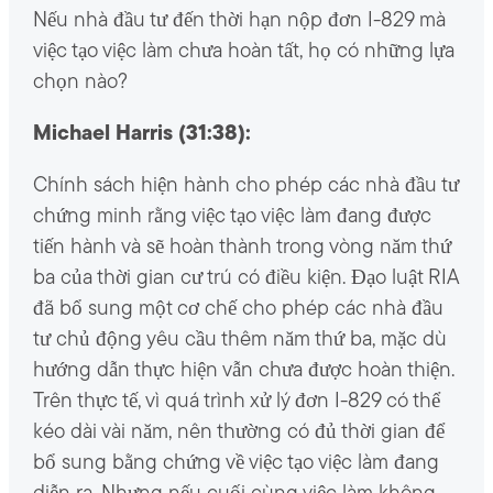
Nếu nhà đầu tư đến thời hạn nộp đơn I-829 mà
việc tạo việc làm chưa hoàn tất, họ có những lựa
chọn nào?
Michael Harris (31:38):
Chính sách hiện hành cho phép các nhà đầu tư
chứng minh rằng việc tạo việc làm đang được
tiến hành và sẽ hoàn thành trong vòng năm thứ
ba của thời gian cư trú có điều kiện. Đạo luật RIA
đã bổ sung một cơ chế cho phép các nhà đầu
tư chủ động yêu cầu thêm năm thứ ba, mặc dù
hướng dẫn thực hiện vẫn chưa được hoàn thiện.
Trên thực tế, vì quá trình xử lý đơn I-829 có thể
kéo dài vài năm, nên thường có đủ thời gian để
bổ sung bằng chứng về việc tạo việc làm đang