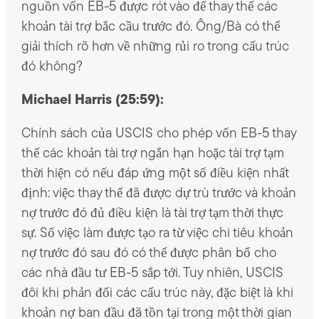
nguồn vốn EB-5 được rót vào để thay thế các
khoản tài trợ bắc cầu trước đó. Ông/Bà có thể
giải thích rõ hơn về những rủi ro trong cấu trúc
đó không?
Michael Harris (25:59):
Chính sách của USCIS cho phép vốn EB-5 thay
thế các khoản tài trợ ngắn hạn hoặc tài trợ tạm
thời hiện có nếu đáp ứng một số điều kiện nhất
định: việc thay thế đã được dự trù trước và khoản
nợ trước đó đủ điều kiện là tài trợ tạm thời thực
sự. Số việc làm được tạo ra từ việc chi tiêu khoản
nợ trước đó sau đó có thể được phân bổ cho
các nhà đầu tư EB-5 sắp tới. Tuy nhiên, USCIS
đôi khi phản đối các cấu trúc này, đặc biệt là khi
khoản nợ ban đầu đã tồn tại trong một thời gian