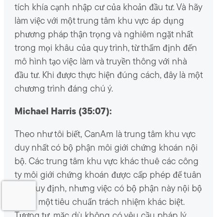
tích khía cạnh nhập cư của khoản đầu tư. Và hãy
làm việc với một trung tâm khu vực áp dụng
phương pháp thận trọng và nghiêm ngặt nhất
trong mọi khâu của quy trình, từ thẩm định đến
mô hình tạo việc làm và truyền thông với nhà
đầu tư. Khi được thực hiện đúng cách, đây là một
chương trình đáng chú ý.
Michael Harris (35:07):
Theo như tôi biết, CanAm là trung tâm khu vực
duy nhất có bộ phận môi giới chứng khoán nội
bộ. Các trung tâm khu vực khác thuê các công
ty môi giới chứng khoán được cấp phép để tuân
thủ quy định, nhưng việc có bộ phận này nội bộ
tạo ra một tiêu chuẩn trách nhiệm khác biệt.
Tương tự, mặc dù không có yêu cầu pháp lý