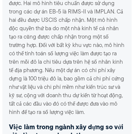
được. Hai mô hình tiêu chuẩn được sử dụng
trong các dự án EB-5 là RIMS-II và IMPLAN. Cả
hai đều được USCIS chấp nhận. Một mô hình
độc quyền thứ ba do một nhà kinh tế cá nhân
tạo ra cũng được chấp nhận trong một số
trường hợp. Đối với bất kỳ khu vực nào, mô hình
có thể tính toán số lượng việc làm được tạo ra
trên mỗi đô la chi tiêu dựa trên hệ số nhân kinh
tế địa phương. Nếu một dự án có chi phí xây
dựng là 100 triệu đô la, bao gồm cả chi phí cứng
như vật liệu và chi phí mềm như kiến ​​trúc sư và
kỹ sư, cộng với doanh thu dự kiến ​​từ hoạt động,
tất cả các đầu vào đó có thể được đưa vào mô
hình để tạo ra số lượng việc làm.
Việc làm trong ngành xây dựng so với