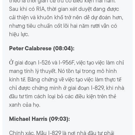
theo là thời gian cư trú có điều kiện hai năm.
Sau khi có RIA, thời gian xét duyệt đang được
cải thiện và khuôn khổ trở nên dễ dự đoán hơn,
nhưng tiêu chuẩn cốt lõi hai năm rưỡi vẫn có
hiệu lực.
Peter Calabrese (08:04):
Ở giai đoạn I-526 và I-956F, việc tạo việc làm chỉ
mang tính lý thuyết. Nó tồn tại trong mô hình
kinh tế. Bằng chứng về việc tạo việc làm thực tế
chỉ được chứng minh ở giai đoạn I-829, khi nhà
đầu tư tìm cách loại bỏ các điều kiện trên thẻ
xanh của họ.
Michael Harris (09:03):
Chính xác. Mẫu I-829 là nơi nhà đầu tư phải