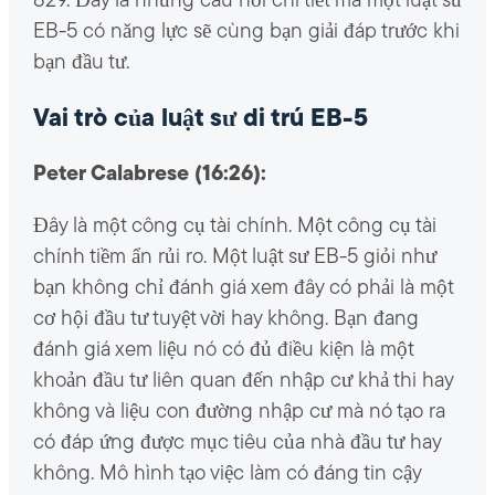
829. Đây là những câu hỏi chi tiết mà một luật sư
EB-5 có năng lực sẽ cùng bạn giải đáp trước khi
bạn đầu tư.
Vai trò của luật sư di trú EB-5
Peter Calabrese (16:26):
Đây là một công cụ tài chính. Một công cụ tài
chính tiềm ẩn rủi ro. Một luật sư EB-5 giỏi như
bạn không chỉ đánh giá xem đây có phải là một
cơ hội đầu tư tuyệt vời hay không. Bạn đang
đánh giá xem liệu nó có đủ điều kiện là một
khoản đầu tư liên quan đến nhập cư khả thi hay
không và liệu con đường nhập cư mà nó tạo ra
có đáp ứng được mục tiêu của nhà đầu tư hay
không. Mô hình tạo việc làm có đáng tin cậy