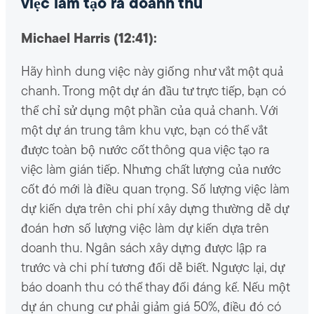
việc làm tạo ra doanh thu
Michael Harris (12:41):
Hãy hình dung việc này giống như vắt một quả
chanh. Trong một dự án đầu tư trực tiếp, bạn có
thể chỉ sử dụng một phần của quả chanh. Với
một dự án trung tâm khu vực, bạn có thể vắt
được toàn bộ nước cốt thông qua việc tạo ra
việc làm gián tiếp. Nhưng chất lượng của nước
cốt đó mới là điều quan trọng. Số lượng việc làm
dự kiến ​​dựa trên chi phí xây dựng thường dễ dự
đoán hơn số lượng việc làm dự kiến ​​dựa trên
doanh thu. Ngân sách xây dựng được lập ra
trước và chi phí tương đối dễ biết. Ngược lại, dự
báo doanh thu có thể thay đổi đáng kể. Nếu một
dự án chung cư phải giảm giá 50%, điều đó có