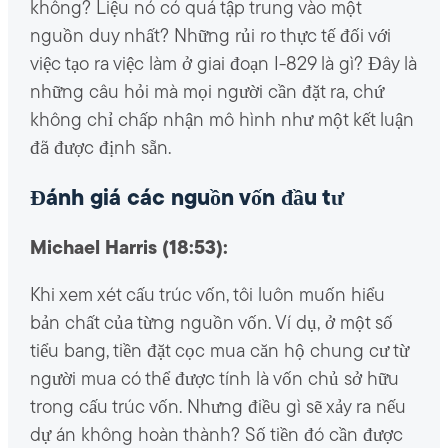
không? Liệu nó có quá tập trung vào một
nguồn duy nhất? Những rủi ro thực tế đối với
việc tạo ra việc làm ở giai đoạn I-829 là gì? Đây là
những câu hỏi mà mọi người cần đặt ra, chứ
không chỉ chấp nhận mô hình như một kết luận
đã được định sẵn.
Đánh giá các nguồn vốn đầu tư
Michael Harris (18:53):
Khi xem xét cấu trúc vốn, tôi luôn muốn hiểu
bản chất của từng nguồn vốn. Ví dụ, ở một số
tiểu bang, tiền đặt cọc mua căn hộ chung cư từ
người mua có thể được tính là vốn chủ sở hữu
trong cấu trúc vốn. Nhưng điều gì sẽ xảy ra nếu
dự án không hoàn thành? Số tiền đó cần được