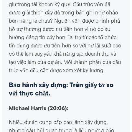
giữ trong tài khoản ký quỹ. Cấu trúc vốn đã
được giải thích đầy đủ trong bản ghi nhớ chào
bán riêng lẻ chưa? Nguồn vốn được chính phủ
hỗ trợ thường được ưu tiên hơn vì nó có xu
hướng đáng tin cậy hơn. Tài trợ từ các tổ chức
tín dụng được ưu tiên hơn so với nợ lãi suất cao
có thể làm suy yếu khả năng tạo doanh thu và
tạo việc làm của dự án. Mỗi thành phần của cấu
trúc vốn đều cần được xem xét kỹ lưỡng.
Bảo hành xây dựng: Trên giấy tờ so
với thực chất.
Michael Harris (20:06):
Nhiều dự án cung cấp bảo lãnh xây dựng,
nhưng câu hỏi quan trọng là liệu những bảo