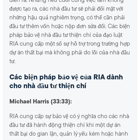
diễn ra. Nhưng nếu cuối cùng việc làm không
được tạo ra, các nhà đầu tư sẽ phải đối mặt với
những hậu quả nghiêm trọng, có thể cần phải
đầu tư thêm vốn hoặc nộp đơn sửa đổi. Các biện
pháp bảo vệ nhà đầu tư thiện chí của đạo luật
RIA cung cấp một số sự hỗ trợ trong trường hợp
dự án thất bại mà không phải do lỗi của nhà đầu
tư.
Các biện pháp bảo vệ của RIA dành
cho nhà đầu tư thiện chí
Michael Harris (33:33):
RIA cung cấp sự bảo vệ có ý nghĩa cho các nhà
đầu tư đã hành động thiện chí khi một dự án
thất bại do gian lận, quản lý yếu kém hoặc hành