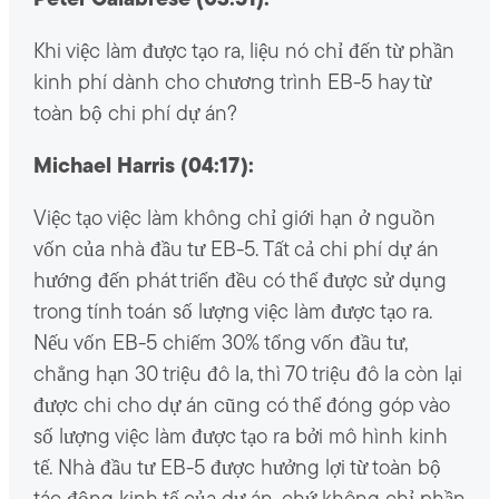
Peter Calabrese (03:51):
Khi việc làm được tạo ra, liệu nó chỉ đến từ phần
kinh phí dành cho chương trình EB-5 hay từ
toàn bộ chi phí dự án?
Michael Harris (04:17):
Việc tạo việc làm không chỉ giới hạn ở nguồn
vốn của nhà đầu tư EB-5. Tất cả chi phí dự án
hướng đến phát triển đều có thể được sử dụng
trong tính toán số lượng việc làm được tạo ra.
Nếu vốn EB-5 chiếm 30% tổng vốn đầu tư,
chẳng hạn 30 triệu đô la, thì 70 triệu đô la còn lại
được chi cho dự án cũng có thể đóng góp vào
số lượng việc làm được tạo ra bởi mô hình kinh
tế. Nhà đầu tư EB-5 được hưởng lợi từ toàn bộ