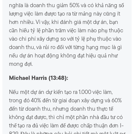
nghĩa là doanh thu giảm 50% và có khả năng số
lượng việc làm được tạo ra từ mảng này cũng ít
hơn nhiều. Vì vậy, khi đánh giá một dự án, bạn
cần hiểu tỷ lệ phần trăm việc làm nào phụ thuộc
vào chi phí xây dựng so với tỷ lệ phụ thuộc vào
doanh thu, và rủi ro đối với từng hạng mục là gì
nếu dự án hoạt động không đạt hiệu quả như
mong đợi.
Michael Harris (13:48):
Nếu một dự án dự kiến ​​tạo ra 1.000 việc làm,
trong đó 40% đến từ giai đoạn xây dựng và 60%
đến từ doanh thu, nhưng doanh thu thực tế
không đạt được, thì chỉ một phần nhà đầu tư có
thể tạo ra đủ việc làm để được chấp thuận đơn I-