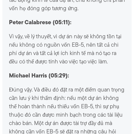
tác động kinh tế của dự án, chứ không chỉ phần
vốn họ đóng góp tương ứng.
Peter Calabrese (05:11):
Vì vậy, về lý thuyết, vì dự án này sẽ không tồn tại
nếu không có nguồn vốn EB-5, nên tất cả chi
phí dự án và tất cả lợi ích kinh tế mà nó tạo ra
đều có thể được tính vào việc tạo việc làm.
Michael Harris (05:29):
Đúng vậy. Và điều đó đặt ra một điểm quan trọng
cần lưu ý khi thẩm định: nếu một dự án không
thể hoàn thành nếu thiếu vốn EB-5, thì sự phụ
thuộc đó cần được minh bạch trong các tài liệu
chào bán. Một dự án được tài trợ đầy đủ mà
không cần vốn EB-5 sẽ đặt ra những câu hỏi