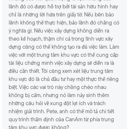
lãnh đó có được hỗ trợ bởi tài sản hữu hình hay
chỉ là những lời hứa trên giấy tờ. Nếu bên bảo
lãnh không thể thực hiện, bảo lãnh đó chẳng có
ý nghĩa gì. Nếu việc xây dựng không diễn ra
theo kế hoạch, thậm chí cả trong lĩnh vực xây
dựng cũng có thể không tạo ra đủ việc làm. Làm
việc với một trung tâm khu vực có thể cung cấp
tài liệu chứng minh việc xây dựng sẽ diễn ra là
điều cần thiết. Tôi cũng xem xét liệu trung tâm
khu vực đó là chủ đầu tư hay một thực thể riêng
biệt. Việc các vai trò này chồng chéo nhau
không bị cấm, nhưng nó làm nảy sinh thêm
những câu hỏi về xung đột lợi ích và trách
nhiệm giải trình. Pete, anh có thể mô tả chi tiết
quy trình thẩm định của CanAm từ phía trung
tâm khu vực được không?