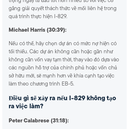
trọng ngay từ đầu tốt hơn nhiều so với việc cố
gắng giải quyết thách thức về mối liên hệ trong
quá trình thực hiện I-829.
Michael Harris (30:39):
Nếu có thể, hãy chọn dự án có mức nợ hiện có
tối thiểu. Các dự án không cần hoặc gần như
không cần vốn vay tạm thời, thay vào đó dựa vào
các nguồn hỗ trợ của chính phủ hoặc vốn chủ
sở hữu mới, sẽ mạnh hơn về khía cạnh tạo việc
làm theo chương trình EB-5.
Điều gì sẽ xảy ra nếu I-829 không tạo
ra việc làm?
Peter Calabrese (31:18):