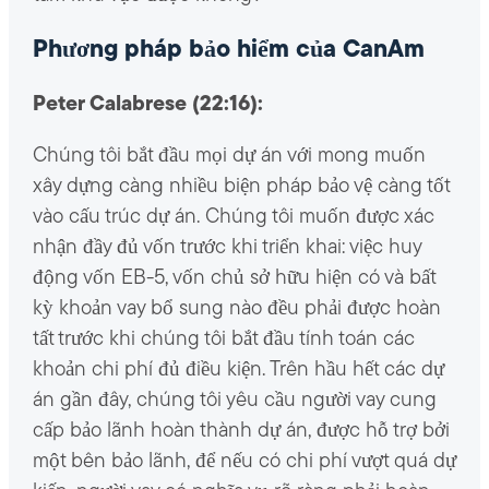
Phương pháp bảo hiểm của CanAm
Peter Calabrese (22:16):
Chúng tôi bắt đầu mọi dự án với mong muốn
xây dựng càng nhiều biện pháp bảo vệ càng tốt
vào cấu trúc dự án. Chúng tôi muốn được xác
nhận đầy đủ vốn trước khi triển khai: việc huy
động vốn EB-5, vốn chủ sở hữu hiện có và bất
kỳ khoản vay bổ sung nào đều phải được hoàn
tất trước khi chúng tôi bắt đầu tính toán các
khoản chi phí đủ điều kiện. Trên hầu hết các dự
án gần đây, chúng tôi yêu cầu người vay cung
cấp bảo lãnh hoàn thành dự án, được hỗ trợ bởi
một bên bảo lãnh, để nếu có chi phí vượt quá dự