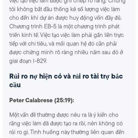
việc tạo việc làm được ghi chép rõ ràng. Chúng
tôi không bắt đầu thống kê số lượng việc làm
cho đến khi dự án được huy động vốn đầy đủ.
Chương trình EB-5 là một chương trình phát
triển kinh tế. Việc tạo việc làm phải gắn liền trực
tiếp với chi tiêu, và mối quan hệ đó cần phải
được chứng minh rõ ràng nhiều năm sau đó ở
giai đoạn I-829.
Rủi ro nợ hiện có và rủi ro tài trợ bắc
cầu
Peter Calabrese (25:19):
Một vấn đề thường được nêu ra là ý kiến ​​cho
rằng việc làm đã được tạo ra rồi, nên không có
rủi ro gì. Tình huống này thường liên quan đến