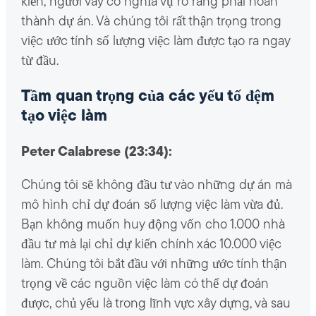
kiến, người vay có nghĩa vụ rõ ràng phải hoàn
thành dự án. Và chúng tôi rất thận trọng trong
việc ước tính số lượng việc làm được tạo ra ngay
từ đầu.
Tầm quan trọng của các yếu tố đệm
tạo việc làm
Peter Calabrese (23:34):
Chúng tôi sẽ không đầu tư vào những dự án mà
mô hình chỉ dự đoán số lượng việc làm vừa đủ.
Bạn không muốn huy động vốn cho 1.000 nhà
đầu tư mà lại chỉ dự kiến ​​chính xác 10.000 việc
làm. Chúng tôi bắt đầu với những ước tính thận
trọng về các nguồn việc làm có thể dự đoán
được, chủ yếu là trong lĩnh vực xây dựng, và sau