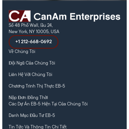
Số 48 Phố Wall, lầu 24,
New York, NY 10005, USA
+1 212-668-0692
Về Chúng Tôi
Đội Ngũ Của Chúng Tôi
Liên Hệ Với Chúng Tôi
Chương Trình Thị Thực EB-5
Nộp Đơn Đồng Thời
Các Dự Án EB-5 Hiện Tại Của Chúng Tôi
Danh Mục Đầu Tư EB-5
Tin Tức Và Thông Tin Chi Tiết