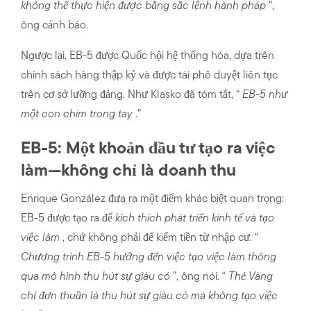
không thể thực hiện được bằng sắc lệnh hành pháp
”,
ông cảnh báo.
Ngược lại, EB-5 được Quốc hội hệ thống hóa, dựa trên
chính sách hàng thập kỷ và được tái phê duyệt liên tục
trên cơ sở lưỡng đảng. Như Klasko đã tóm tắt, “
EB-5 như
một con chim trong tay
.”
EB-5: Một khoản đầu tư tạo ra việc
làm—không chỉ là doanh thu
Enrique González đưa ra một điểm khác biệt quan trọng:
EB-5 được tạo ra để
kích thích phát triển kinh tế và tạo
việc làm
, chứ không phải để kiếm tiền từ nhập cư. “
Chương trình EB-5 hướng đến việc tạo việc làm thông
qua mô hình thu hút sự giàu có
”, ông nói. “
Thẻ Vàng
chỉ đơn thuần là thu hút sự giàu có mà không tạo việc