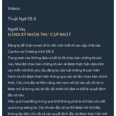
Videos
Thuật Ngữ EB-5
Người Vay
ĐĂNG KÝ NHẬN THƯ CẬP NHẬT
Đăng ký để nhận email về tin tức mới nhất về các cập nhật của
CanAm và Chương trình EB-5.
Trang web này không đưa ra bất kỳ lời chào bán chứng khoán
nào. Mọi đợt chào bán chứng khoán sẽ được thực hiện dựa trên
các miễn trừ khỏi yêu cầu đăng ký của luật chứng khoán hiện
hành và chỉ được thực hiện thông qua các tài liệu chào bán chính
thức. Các nhà đầu tư tiềm năng nên xem xét kỹ các yếu tố rủi ro
được mô tả trong các tài liệu đó trước khi đưa ra bất kỳ quyết định
đầu tư nào.
Hiệu quả hoạt động trong quá khứ không phải là chỉ báo cho kết
quả trong tương lai. Các khoản đầu tư cụ thể được mô tả ở đây
không đại diện cho tất cả các quyết định đầu tư được thực hiện bởi