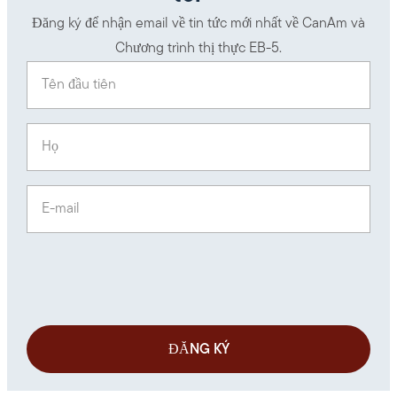
Đăng ký để nhận email về tin tức mới nhất về CanAm và
Chương trình thị thực EB-5.
Tên đầu tiên
(Required)
Họ
(Required)
E-mail
(Required)