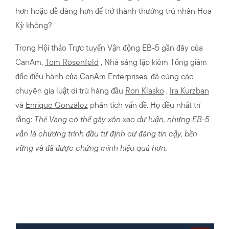
hơn hoặc dễ dàng hơn để trở thành thường trú nhân Hoa
Kỳ không?
Trong Hội thảo Trực tuyến Vận động EB-5 gần đây của
CanAm,
Tom Rosenfeld
, Nhà sáng lập kiêm Tổng giám
đốc điều hành của CanAm Enterprises, đã cùng các
chuyên gia luật di trú hàng đầu
Ron Klasko
,
Ira Kurzban
và
Enrique González
phân tích vấn đề. Họ đều nhất trí
rằng:
Thẻ Vàng có thể gây xôn xao dư luận, nhưng EB-5
vẫn là chương trình đầu tư định cư đáng tin cậy, bền
vững và đã được chứng minh hiệu quả hơn.