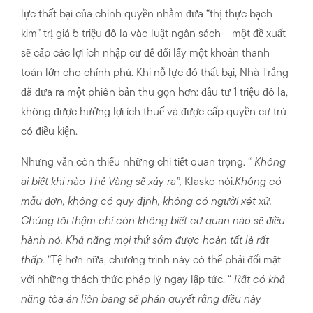
lực thất bại của chính quyền nhằm đưa “thị thực bạch
kim” trị giá 5 triệu đô la vào luật ngân sách – một đề xuất
sẽ cấp các lợi ích nhập cư để đổi lấy một khoản thanh
toán lớn cho chính phủ. Khi nỗ lực đó thất bại, Nhà Trắng
đã đưa ra một phiên bản thu gọn hơn: đầu tư 1 triệu đô la,
không được hưởng lợi ích thuế và được cấp quyền cư trú
có điều kiện.
Nhưng vẫn còn thiếu những chi tiết quan trọng. “
Không
ai biết khi nào Thẻ Vàng sẽ xảy ra”,
Klasko nói.
Không có
mẫu đơn, không có quy định, không có người xét xử.
Chúng tôi thậm chí còn không biết cơ quan nào sẽ điều
hành nó. Khả năng mọi thứ sớm được hoàn tất là rất
thấp.
“Tệ hơn nữa, chương trình này có thể phải đối mặt
với những thách thức pháp lý ngay lập tức. “
Rất có khả
năng tòa án liên bang sẽ phán quyết rằng điều này