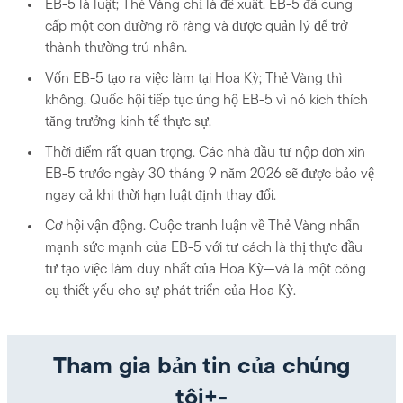
EB-5 là luật; Thẻ Vàng chỉ là đề xuất. EB-5 đã cung
cấp một con đường rõ ràng và được quản lý để trở
thành thường trú nhân.
Vốn EB-5 tạo ra việc làm tại Hoa Kỳ; Thẻ Vàng thì
không. Quốc hội tiếp tục ủng hộ EB-5 vì nó kích thích
tăng trưởng kinh tế thực sự.
Thời điểm rất quan trọng. Các nhà đầu tư nộp đơn xin
EB-5 trước ngày 30 tháng 9 năm 2026 sẽ được bảo vệ
ngay cả khi thời hạn luật định thay đổi.
Cơ hội vận động. Cuộc tranh luận về Thẻ Vàng nhấn
mạnh sức mạnh của EB-5 với tư cách là thị thực đầu
tư tạo việc làm duy nhất của Hoa Kỳ—và là một công
cụ thiết yếu cho sự phát triển của Hoa Kỳ.
Tham gia bản tin của chúng
tôi+-