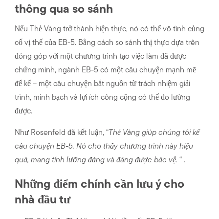
thông qua so sánh
Nếu Thẻ Vàng trở thành hiện thực, nó có thể vô tình củng
cố vị thế của EB-5. Bằng cách so sánh thị thực dựa trên
đóng góp với một chương trình tạo việc làm đã được
chứng minh, ngành EB-5 có một câu chuyện mạnh mẽ
để kể – một câu chuyện bắt nguồn từ trách nhiệm giải
trình, minh bạch và lợi ích công cộng có thể đo lường
được.
Như Rosenfeld đã kết luận, “
Thẻ Vàng giúp chúng tôi kể
câu chuyện EB-5. Nó cho thấy chương trình này hiệu
quả, mang tính lưỡng đảng và đáng được bảo vệ.
“ .
Những điểm chính cần lưu ý cho
nhà đầu tư