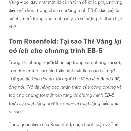
Vàng – coi đây như một lời cảnh tỉnh để khắc phục những
điểm yếu kém trong chính chương trình EB-5, đặc biệt là
sự chậm trễ trong quá trình xử lý và số lượng thị thực hạn
chế.
Tom Rosenfeld: Tại sao Thẻ Vàng
lại
có ích cho
chương trình EB-5
Trong khi những người khác tập trung vào những sai sót,
Tom Rosenfeld lại nhìn thấy một mặt tích cực bất ngờ:
“
Từ góc độ kinh doanh, tôi nghĩ Thẻ Vàng là một cơ hội”,
ông nói. “Nó đã nâng cao nhận thức của công chúng và
tạo cho chúng tôi một nền tảng để chứng minh EB-5
thực sự hoạt động như thế nào—và hoạt động hiệu quả
ra sao.
“
Theo quan điểm của Rosenfeld, cuộc tranh luận về Thẻ