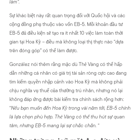
làm”.
Sự khác biệt này rất quan trọng đối với Quốc hội và các
cộng đồng phụ thuộc vào vốn EB-5. Mỗi khoản đầu tư
EB-5 đủ điều kiện sẽ tạo ra ít nhất 10 việc làm toàn thời
gian tại Hoa Kỳ – điều mà không loại thị thực nào “dựa
trên đóng góp” có thể làm được.
González nói thêm rằng mặc dù Thẻ Vàng có thể hấp
dẫn những cá nhân có giá trị tài sản ròng cực cao đang
tìm kiếm quyền nhập cảnh vào Hoa Kỳ mà không phải
chịu nghĩa vụ thuế của thường trú nhân, nhưng nó lại
không đáp ứng được bài kiểm tra chính sách rộng hơn:
“
Nếu bạn muốn đến Hoa Kỳ trong vài năm tới, EB-5 chính
là lựa chọn phù hợp. Thẻ Vàng có thể thu hút sự quan
tâm, nhưng EB-5 mang lại sự chắc chắn.
“