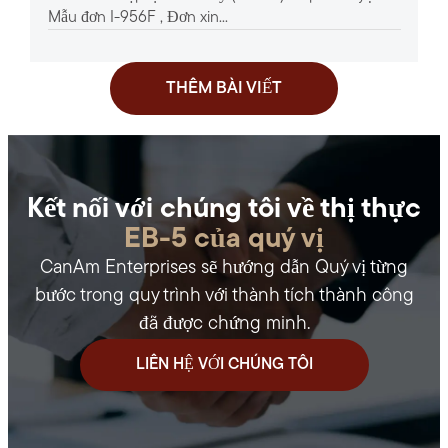
rộng 360 độ.
Mẫu đơn I-956F , Đơn xin...
THÊM BÀI VIẾT
Kết nối với chúng tôi về thị thực
EB-5 của quý vị
CanAm Enterprises sẽ hướng dẫn Quý vị từng
bước trong quy trình với thành tích thành công
đã được chứng minh.
LIÊN HỆ VỚI CHÚNG TÔI