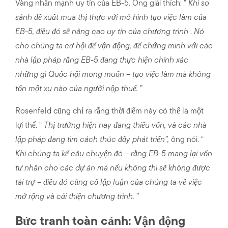
Vàng nhấn mạnh uy tín của EB-5. Ông giải thích: “
Khi so
sánh đề xuất mua thị thực với mô hình tạo việc làm của
EB-5, điều đó sẽ nâng cao uy tín của chương trình
.
Nó
cho chúng ta cơ hội để vận động, để chứng minh với các
nhà lập pháp rằng EB-5 đang thực hiện chính xác
những gì Quốc hội mong muốn – tạo việc làm mà không
tốn một xu nào của người nộp thuế.
”
Rosenfeld cũng chỉ ra rằng thời điểm này có thể là một
lợi thế. “
Thị trường hiện nay đang thiếu vốn, và các nhà
lập pháp đang tìm cách thúc đẩy phát triển”,
ông nói. “
Khi chúng ta kể câu chuyện đó – rằng EB-5 mang lại vốn
tư nhân cho các dự án mà nếu không thì sẽ không được
tài trợ – điều đó củng cố lập luận của chúng ta về việc
mở rộng và cải thiện chương trình.
”
Bức tranh toàn cảnh: Vận động