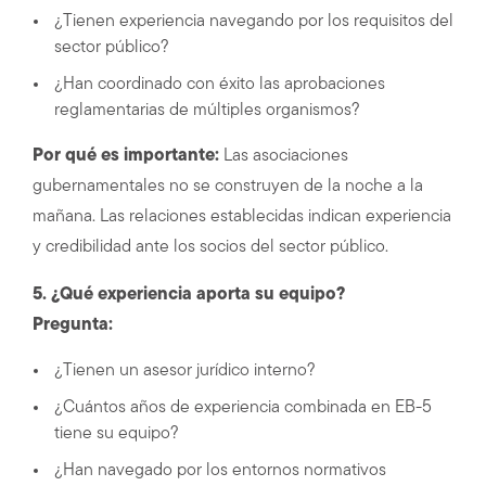
¿Tienen experiencia navegando por los requisitos del
sector público?
¿Han coordinado con éxito las aprobaciones
reglamentarias de múltiples organismos?
Por qué es importante:
Las asociaciones
gubernamentales no se construyen de la noche a la
mañana. Las relaciones establecidas indican experiencia
y credibilidad ante los socios del sector público.
5. ¿Qué experiencia aporta su equipo?
Pregunta:
¿Tienen un asesor jurídico interno?
¿Cuántos años de experiencia combinada en EB-5
tiene su equipo?
¿Han navegado por los entornos normativos