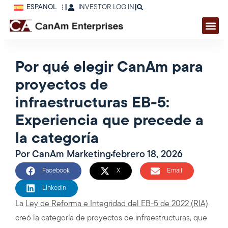
ESPAÑOL
|
INVESTOR LOG IN
|
Por qué elegir CanAm para
proyectos de
infraestructuras EB-5:
Experiencia que precede a
la categoría
Por
CanAm Marketing
febrero 18, 2026
Facebook
X
Email
LinkedIn
La
Ley de Reforma e Integridad del EB-5 de 2022 (RIA)
creó la categoría de proyectos de infraestructuras, que