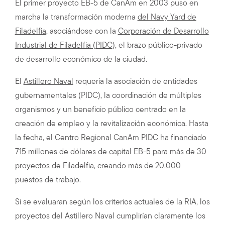
El primer proyecto EB-5 de CanAm en 2003 puso en
marcha la transformación moderna
del Navy Yard de
Filadelfia
, asociándose con la
Corporación de Desarrollo
Industrial de Filadelfia (PIDC
), el brazo público-privado
de desarrollo económico de la ciudad.
El
Astillero Naval
requería la asociación de entidades
gubernamentales (PIDC), la coordinación de múltiples
organismos y un beneficio público centrado en la
creación de empleo y la revitalización económica. Hasta
la fecha, el Centro Regional CanAm PIDC ha financiado
715 millones de dólares de capital EB-5 para más de 30
proyectos de Filadelfia, creando más de 20.000
puestos de trabajo.
Si se evaluaran según los criterios actuales de la RIA, los
proyectos del Astillero Naval cumplirían claramente los