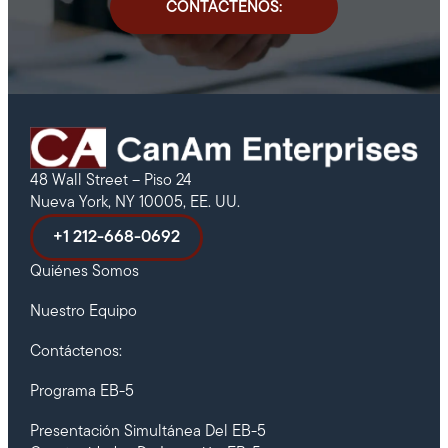
CONTÁCTENOS:
48 Wall Street – Piso 24
Nueva York, NY 10005, EE. UU.
+1 212-668-0692
Quiénes Somos
Nuestro Equipo
Contáctenos:
Programa EB-5
Presentación Simultánea Del EB-5