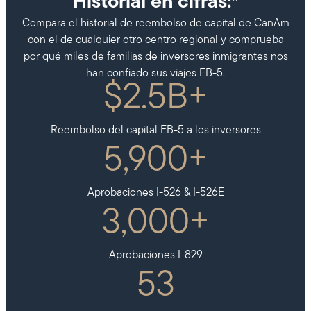
Historial en cifras:*
Compara el historial de reembolso de capital de CanAm
con el de cualquier otro centro regional y comprueba
por qué miles de familias de inversores inmigrantes nos
han confiado sus viajes EB-5.
$
2.5
B+
Reembolso del capital EB-5 a los inversores
5,900
+
Aprobaciones I-526 & I-526E
3,000
+
Aprobaciones I-829
53