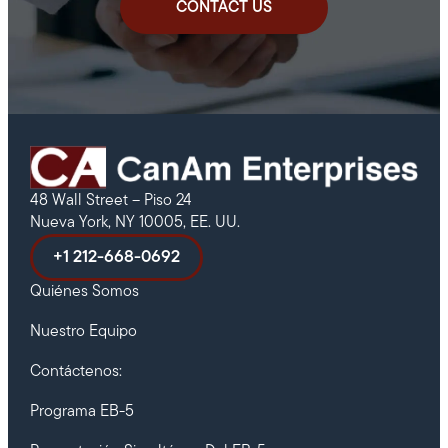
CONTACT US
48 Wall Street – Piso 24
Nueva York, NY 10005, EE. UU.
+1 212-668-0692
Quiénes Somos
Nuestro Equipo
Contáctenos:
Programa EB-5