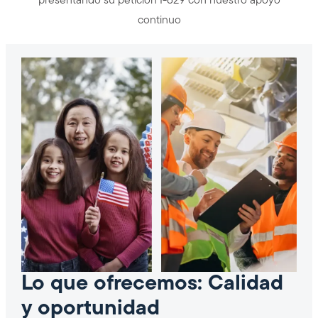
presentando su petición I-829 con nuestro apoyo
continuo
Lo que ofrecemos: Calidad
y oportunidad