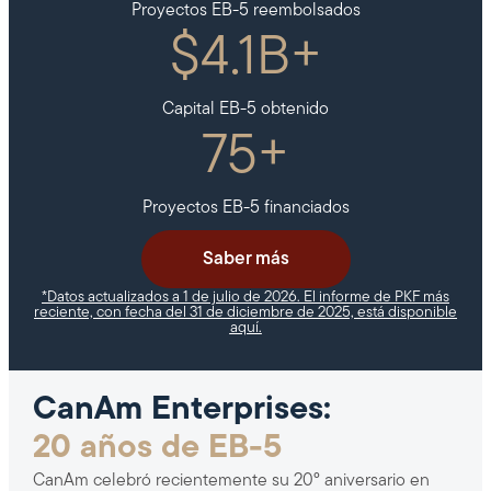
Proyectos EB-5 reembolsados
$
4.1
B+
Capital EB-5 obtenido
75
+
Proyectos EB-5 financiados
Saber más
*Datos actualizados a 1 de julio de 2026. El informe de PKF más
reciente, con fecha del 31 de diciembre de 2025, está disponible
aquí.
CanAm Enterprises:
20 años de EB-5
CanAm celebró recientemente su 20º aniversario en