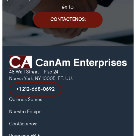
éxito.
CONTÁCTENOS:
48 Wall Street – Piso 24
Nueva York, NY 10005, EE. UU.
+1 212-668-0692
Quiénes Somos
Nuestro Equipo
Contáctenos: