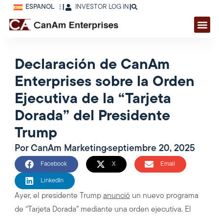
ESPAÑOL
|
INVESTOR LOG IN
|
Declaración de CanAm
Enterprises sobre la Orden
Ejecutiva de la “Tarjeta
Dorada” del Presidente
Trump
Por
CanAm Marketing
septiembre 20, 2025
Facebook
X
Email
LinkedIn
Ayer, el presidente Trump
anunció
un nuevo programa
de “Tarjeta Dorada” mediante una orden ejecutiva. El