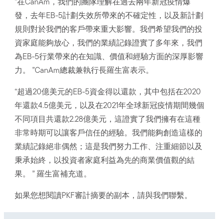
“在CanAm，我們的團隊理解在過去兩年新冠疫情爆
發，去年EB-5計劃失效所帶來的不確定性，以及新計劃
規則對於我們的客戶帶來重大影響。我們希望我們的投
資家庭能夠放心，我們的業績記錄證實了多年來，我們
為EB-5行業帶來的在知識、價值和經驗方面的深厚影響
力。 ”CanAm總裁兼執行長羅生富表示。
“超過20億美元的EB-5資金得以還款，其中包括在2020
年還款4.5億美元，以及在2021年全球新冠疫情期間幾個
不同項目共還款2.28億美元，這證實了我們擁有在這種
非常時期可以讓客戶信任的經驗。我們能夠創造這樣的
業績記錄絕非偶然；這是我們努力工作、注重細節以及
秉承始終，以投資者家庭利益為先的商業價值觀的結
果。 ” 羅生富補充道。
如果您想閱讀PKF審計摘要的副本，請與我們聯繫。