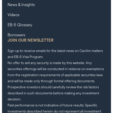
News & Insights
Videos
EB-5 Glossary
Borrowers
JOIN OUR NEWSLETTER
Sign up to receive emails for the latest news on CanAm matters
and EB-5 Visa Program.
No offer to sell any security is made by this website. Any
securities offerings will be conducted in reliance on exemptions
from the registration requirements of applicable securities laws
and will be made only through formal offering documents.
Prospective investors should carefully review the risk factors
described in such documents before making any investment
decision.
Past performance is not indicative of future results. Specific
investments described herein do not represent all investment