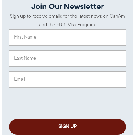
Join Our Newsletter
Sign up to receive emails for the latest news on CanAm
and the EB-5 Visa Program.
First Name
(Required)
Last Name
(Required)
Email
(Required)