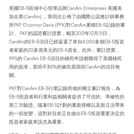
美國EB-5區域中心領導品牌CanAm Enterprises 美國美
加企業(CanAm) ，第四次公佈了由國際公認會計師事務
所PKF O’connor Davis (PFK)對CanAm累積EB-5記錄的審
計。 PKF的認證審計證實，截至2021年12月31日，
CanAm的EB-5項目已經返還了來自4,000多個EB-5投資
者家庭的20多億美元的EB-5資金。此外，審計證實，
99%的 CanAm EB-5項目的移民申請都獲得了美國移民
局的批准，那些不到1%的被拒原因與CanAm的項目無
關。
PKF對CanAm EB-5行業記錄所做的獨立審計報告，為
EB-5投資者和行業利益相關者提供了可信的、準確性的
第三方驗證。隨著EB-5計劃的重新授權以及新立法帶來
的一切改變，這對於目前正在做出EB-5投資重要決定的
投資者家庭來說尤為重要。