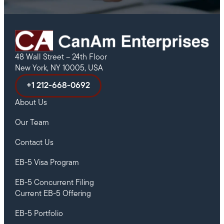
48 Wall Street – 24th Floor
New York, NY 10005, USA
+1 212-668-0692
About Us
Our Team
Contact Us
EB-5 Visa Program
EB-5 Concurrent Filing
Current EB-5 Offering
EB-5 Portfolio