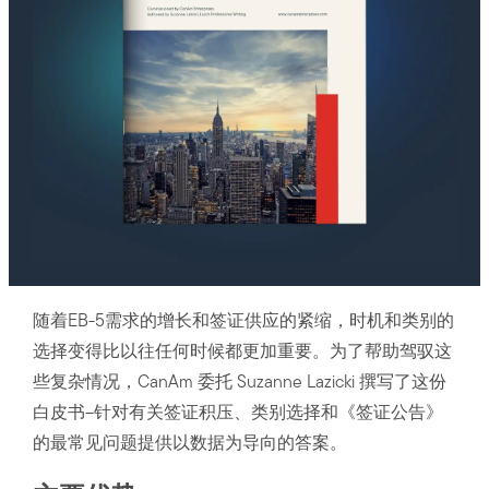
随着EB-5需求的增长和签证供应的紧缩，时机和类别的
选择变得比以往任何时候都更加重要。为了帮助驾驭这
些复杂情况，CanAm 委托 Suzanne Lazicki 撰写了这份
白皮书–针对有关签证积压、类别选择和《签证公告》
的最常见问题提供以数据为导向的答案。