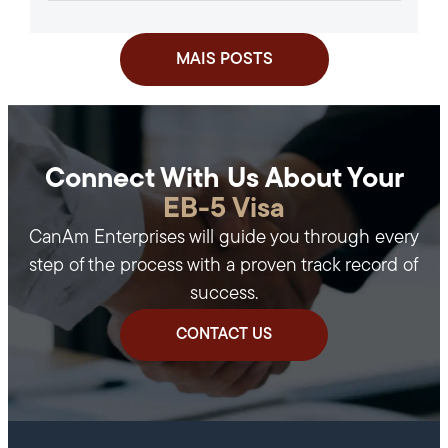
Aprovação de um Investimento...
MAIS POSTS
Connect With Us About Your
EB-5 Visa
CanAm Enterprises will guide you through every
step of the process with a proven track record of
success.
CONTACT US