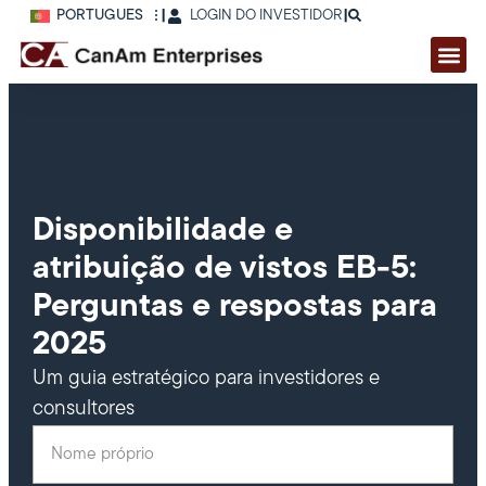
PORTUGUÊS
|
LOGIN DO INVESTIDOR
|
Disponibilidade e
atribuição de vistos EB-5:
Perguntas e respostas para
2025
Um guia estratégico para investidores e
consultores
Nome próprio
(Obrigatório)