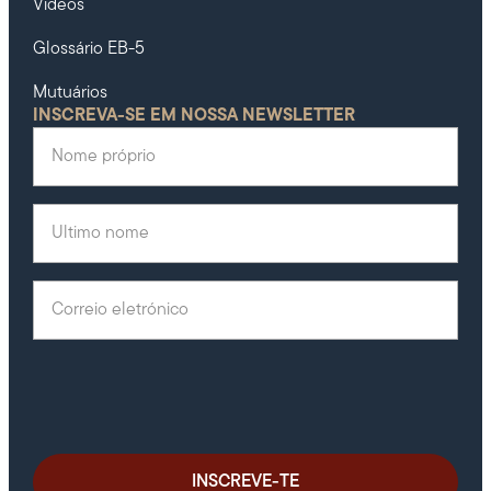
Videos
Glossário EB-5
Mutuários
INSCREVA-SE EM NOSSA NEWSLETTER
Nome próprio
(Obrigatório)
Último nome
(Obrigatório)
Correio eletrónico
(Obrigatório)