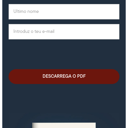
Último nome
Correio eletrónico
(Obrigatório)