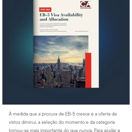
À medida que a procura de EB-5 cresce e a oferta de
vistos diminui, a seleção do momento e da categoria
tornou-se mais importante do que nunca. Para ajudar a