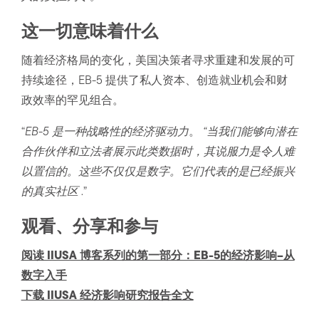
这一切意味着什么
随着经济格局的变化，美国决策者寻求重建和发展的可
持续途径，EB-5 提供了私人资本、创造就业机会和财
政效率的罕见组合。
“
EB-5 是一种战略性的经济驱动力
。
“当我们能够向潜在
合作伙伴和立法者展示此类数据时，其说服力是令人难
以置信的。这些不仅仅是数字。它们代表的是已经振兴
的真实社区
.”
观看、分享和参与
阅读 IIUSA 博客系列的第一部分：EB-5的经济影响–从
数字入手
下载 IIUSA 经济影响研究报告全文