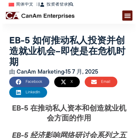
简体中文
|
投资者登录
|
EB-5 如何推动私人投资并创
造就业机会–即使是在危机时
期
由
CanAm Marketing
15 7 月, 2025
Facebook
X
Email
LinkedIn
EB-5 在推动私人资本和创造就业机
会方面的作用
EB-5 经济影响网络研讨会系列之五