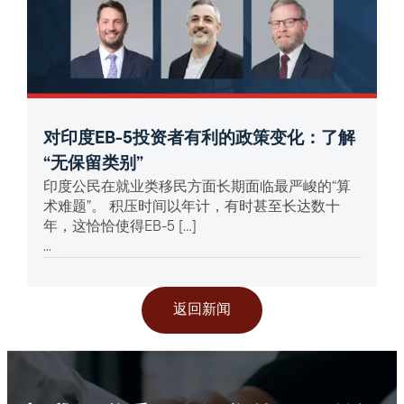
对印度EB-5投资者有利的政策变化：了解
“无保留类别”
印度公民在就业类移民方面长期面临最严峻的“算
术难题”。 积压时间以年计，有时甚至长达数十
年，这恰恰使得EB-5 […]
...
返回新闻