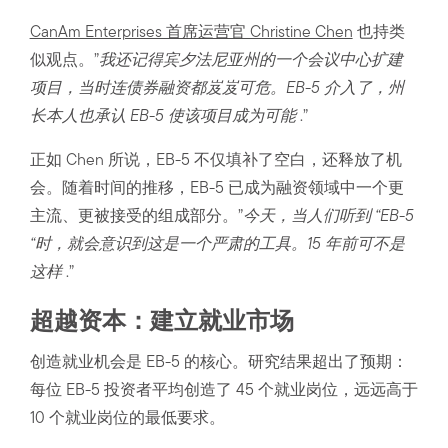
CanAm Enterprises 首席运营官 Christine Chen
也持类
似观点。”
我还记得宾夕法尼亚州的一个会议中心扩建
项目，当时连债券融资都岌岌可危。EB-5 介入了，州
长本人也承认 EB-5 使该项目成为可能
.”
正如 Chen 所说，EB-5 不仅填补了空白，还释放了机
会。随着时间的推移，EB-5 已成为融资领域中一个更
主流、更被接受的组成部分。”
今天，当人们听到 “EB-5
“时，就会意识到这是一个严肃的工具。15 年前可不是
这样
.”
超越资本：建立就业市场
创造就业机会是 EB-5 的核心。研究结果超出了预期：
每位 EB-5 投资者平均创造了 45 个就业岗位，远远高于
10 个就业岗位的最低要求。