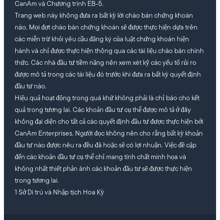
CanAm và Chương trình EB-5.
Trang web này không đưa ra bất kỳ lời chào bán chứng khoán
nào. Mọi đợt chào bán chứng khoán sẽ được thực hiện dựa trên
các miễn trừ khỏi yêu cầu đăng ký của luật chứng khoán hiện
hành và chỉ được thực hiện thông qua các tài liệu chào bán chính
thức. Các nhà đầu tư tiềm năng nên xem xét kỹ các yếu tố rủi ro
được mô tả trong các tài liệu đó trước khi đưa ra bất kỳ quyết định
đầu tư nào.
Hiệu quả hoạt động trong quá khứ không phải là chỉ báo cho kết
quả trong tương lai. Các khoản đầu tư cụ thể được mô tả ở đây
không đại diện cho tất cả các quyết định đầu tư được thực hiện bởi
CanAm Enterprises. Người đọc không nên cho rằng bất kỳ khoản
đầu tư nào được nêu ra đều đã hoặc sẽ có lợi nhuận. Việc đề cập
đến các khoản đầu tư cụ thể chỉ mang tính chất minh họa và
không nhất thiết phản ánh các khoản đầu tư sẽ được thực hiện
trong tương lai.
1 Sở Di trú và Nhập tịch Hoa Kỳ