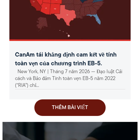
CanAm tái khẳng định cam kết về tính
toàn vẹn của chương trình EB-5.
New York, NY | Tháng 7 năm 2026 — Đạo luật Cải
cách và Bảo đảm Tính toàn vẹn EB-5 năm 2022
(“RIA”) chỉ...
THÊM BÀI VIẾT