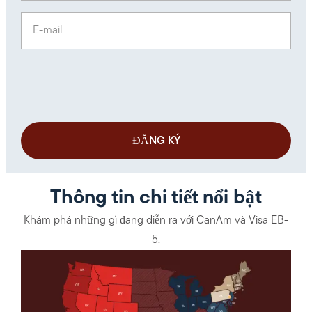
E-mail
(Required)
Thông tin chi tiết nổi bật
Khám phá những gì đang diễn ra với CanAm và Visa EB-
5.