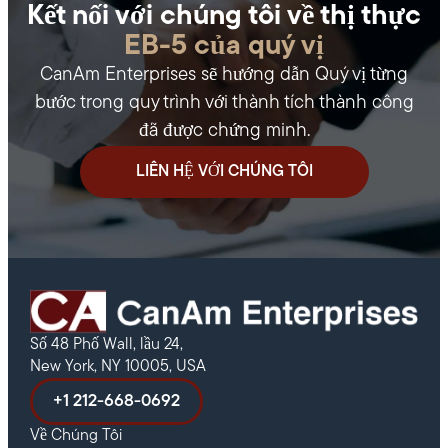
Kết nối với chúng tôi về thị thực
EB-5 của quý vị
CanAm Enterprises sẽ hướng dẫn Quý vị từng
bước trong quy trình với thành tích thành công
đã được chứng minh.
LIÊN HỆ VỚI CHÚNG TÔI
Số 48 Phố Wall, lầu 24,
New York, NY 10005, USA
+1 212-668-0692
Về Chúng Tôi