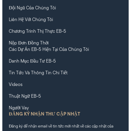
Đội Ngũ Của Chúng Tôi
Liên Hệ Với Chúng Tôi
Chương Trình Thị Thực EB-5
Nộp Đơn Đồng Thời
Các Dự Án EB-5 Hiện Tại Của Chúng Tôi
Danh Mục Đầu Tư EB-5
Tin Tức Và Thông Tin Chi Tiết
Videos
Thuật Ngữ EB-5
Người Vay
ĐĂNG KÝ NHẬN THƯ CẬP NHẬT
Đăng ký để nhận email về tin tức mới nhất về các cập nhật của