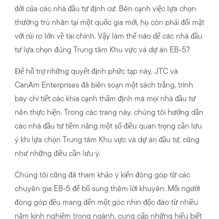
đời của các nhà đầu tư định cư. Bên cạnh việc lựa chọn
thường trú nhân tại một quốc gia mới, họ còn phải đối mặt
với rủi ro lớn về tài chính. Vậy làm thế nào để các nhà đầu
tư lựa chọn đúng Trung tâm Khu vực và dự án EB-5?
Để hỗ trợ những quyết định phức tạp này, JTC và
CanAm Enterprises đã biên soạn một sách trắng, trình
bày chi tiết các khía cạnh thẩm định mà mọi nhà đầu tư
nên thực hiện. Trong các trang này, chúng tôi hướng dẫn
các nhà đầu tư tiềm năng một số điều quan trọng cần lưu
ý khi lựa chọn Trung tâm Khu vực và dự án đầu tư, cũng
như những điều cần lưu ý.
Chúng tôi cũng đã tham khảo ý kiến đóng góp từ các
chuyên gia EB-5 để bổ sung thêm lời khuyên. Mỗi người
đóng góp đều mang đến một góc nhìn độc đáo từ nhiều
năm kinh nghiệm trong ngành, cung cấp những hiểu biết