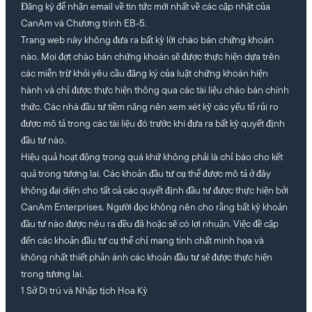
Đăng ký để nhận email về tin tức mới nhất về các cập nhật của
CanAm và Chương trình EB-5.
Trang web này không đưa ra bất kỳ lời chào bán chứng khoán
nào. Mọi đợt chào bán chứng khoán sẽ được thực hiện dựa trên
các miễn trừ khỏi yêu cầu đăng ký của luật chứng khoán hiện
hành và chỉ được thực hiện thông qua các tài liệu chào bán chính
thức. Các nhà đầu tư tiềm năng nên xem xét kỹ các yếu tố rủi ro
được mô tả trong các tài liệu đó trước khi đưa ra bất kỳ quyết định
đầu tư nào.
Hiệu quả hoạt động trong quá khứ không phải là chỉ báo cho kết
quả trong tương lai. Các khoản đầu tư cụ thể được mô tả ở đây
không đại diện cho tất cả các quyết định đầu tư được thực hiện bởi
CanAm Enterprises. Người đọc không nên cho rằng bất kỳ khoản
đầu tư nào được nêu ra đều đã hoặc sẽ có lợi nhuận. Việc đề cập
đến các khoản đầu tư cụ thể chỉ mang tính chất minh họa và
không nhất thiết phản ánh các khoản đầu tư sẽ được thực hiện
trong tương lai.
1 Sở Di trú và Nhập tịch Hoa Kỳ