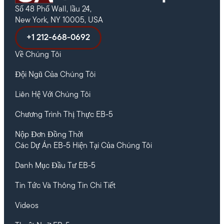
Số 48 Phố Wall, lầu 24,
New York, NY 10005, USA
+1 212-668-0692
Về Chúng Tôi
Đội Ngũ Của Chúng Tôi
Liên Hệ Với Chúng Tôi
Chương Trình Thị Thực EB-5
Nộp Đơn Đồng Thời
Các Dự Án EB-5 Hiện Tại Của Chúng Tôi
Danh Mục Đầu Tư EB-5
Tin Tức Và Thông Tin Chi Tiết
Videos