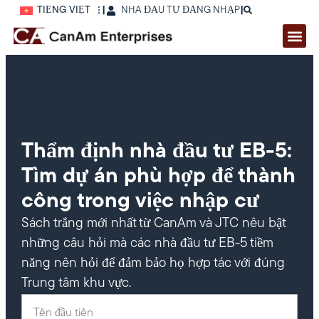
TIẾNG VIỆT
|
NHÀ ĐẦU TƯ ĐĂNG NHẬP
|
Thẩm định nhà đầu tư EB-5:
Tìm dự án phù hợp để thành
công trong việc nhập cư
Sách trắng mới nhất từ CanAm và JTC nêu bật
những câu hỏi mà các nhà đầu tư EB-5 tiềm
năng nên hỏi để đảm bảo họ hợp tác với đúng
Trung tâm khu vực.
Tên đầu tiên
(Required)