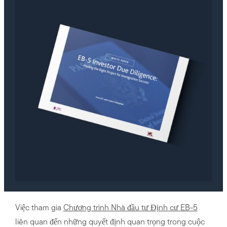
Việc tham gia
Chương trình Nhà đầu tư Định cư EB-5
liên quan đến những quyết định quan trọng trong cuộc