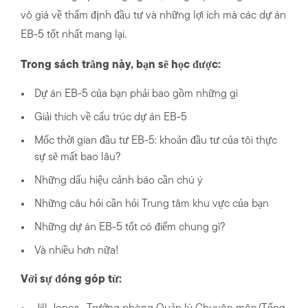
vô giá về thẩm định đầu tư và những lợi ích mà các dự án
EB-5 tốt nhất mang lại.
Trong sách trắng này, bạn sẽ học được:
Dự án EB-5 của bạn phải bao gồm những gì
Giải thích về cấu trúc dự án EB-5
Mốc thời gian đầu tư EB-5: khoản đầu tư của tôi thực
sự sẽ mất bao lâu?
Những dấu hiệu cảnh báo cần chú ý
Những câu hỏi cần hỏi Trung tâm khu vực của bạn
Những dự án EB-5 tốt có điểm chung gì?
Và nhiều hơn nữa!
Với sự đóng góp từ: