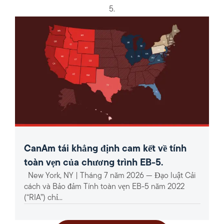
5.
CanAm tái khẳng định cam kết về tính
toàn vẹn của chương trình EB-5.
New York, NY | Tháng 7 năm 2026 — Đạo luật Cải
cách và Bảo đảm Tính toàn vẹn EB-5 năm 2022
(“RIA”) chỉ...