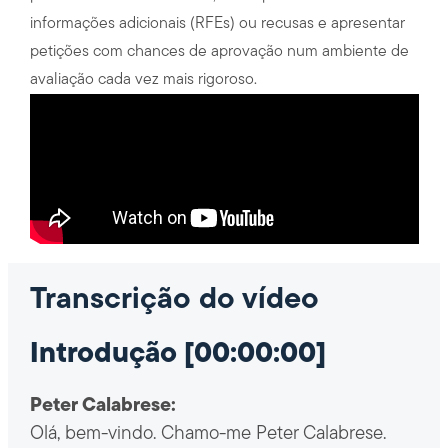
informações adicionais (RFEs) ou recusas e apresentar
petições com chances de aprovação num ambiente de
avaliação cada vez mais rigoroso.
Transcrição do vídeo
Introdução [00:00:00]
Peter Calabrese:
Olá, bem-vindo. Chamo-me Peter Calabrese.