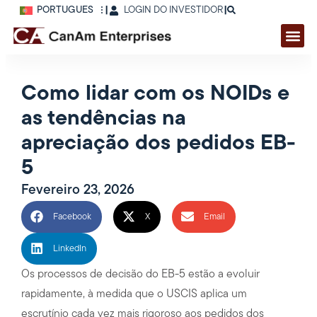
PORTUGUÊS
|
LOGIN DO INVESTIDOR
|
Como lidar com os NOIDs e
as tendências na
apreciação dos pedidos EB-
5
Fevereiro 23, 2026
Facebook
X
Email
LinkedIn
Os processos de decisão do EB-5 estão a evoluir
rapidamente, à medida que o USCIS aplica um
escrutínio cada vez mais rigoroso aos pedidos dos