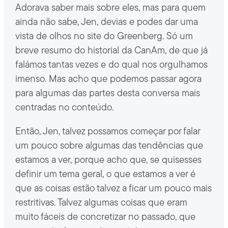
Adorava saber mais sobre eles, mas para quem
ainda não sabe, Jen, devias e podes dar uma
vista de olhos no site do Greenberg. Só um
breve resumo do historial da CanAm, de que já
falámos tantas vezes e do qual nos orgulhamos
imenso. Mas acho que podemos passar agora
para algumas das partes desta conversa mais
centradas no conteúdo.
Então, Jen, talvez possamos começar por falar
um pouco sobre algumas das tendências que
estamos a ver, porque acho que, se quisesses
definir um tema geral, o que estamos a ver é
que as coisas estão talvez a ficar um pouco mais
restritivas. Talvez algumas coisas que eram
muito fáceis de concretizar no passado, que