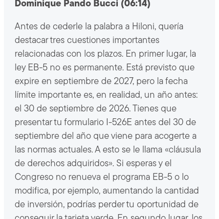
Dominique Pando Bucci (06:14)
Antes de cederle la palabra a Hiloni, quería
destacar tres cuestiones importantes
relacionadas con los plazos. En primer lugar, la
ley EB-5 no es permanente. Está previsto que
expire en septiembre de 2027, pero la fecha
límite importante es, en realidad, un año antes:
el 30 de septiembre de 2026. Tienes que
presentar tu formulario I-526E antes del 30 de
septiembre del año que viene para acogerte a
las normas actuales. A esto se le llama «cláusula
de derechos adquiridos». Si esperas y el
Congreso no renueva el programa EB-5 o lo
modifica, por ejemplo, aumentando la cantidad
de inversión, podrías perder tu oportunidad de
conseguir la tarjeta verde. En segundo lugar, los