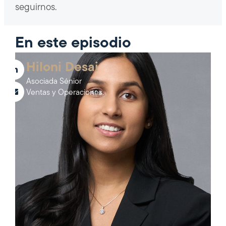
seguirnos.
En este episodio
Hiloni Desai
Asociada Sénior
Ventas y Operaciones