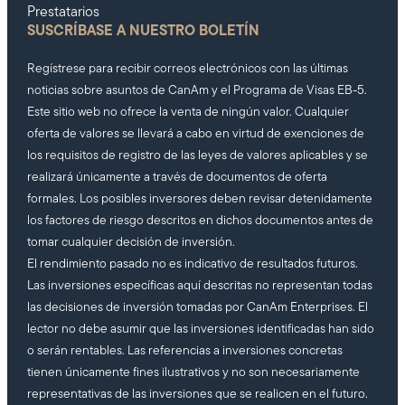
Prestatarios
SUSCRÍBASE A NUESTRO BOLETÍN
Regístrese para recibir correos electrónicos con las últimas
noticias sobre asuntos de CanAm y el Programa de Visas EB-5.
Este sitio web no ofrece la venta de ningún valor. Cualquier
oferta de valores se llevará a cabo en virtud de exenciones de
los requisitos de registro de las leyes de valores aplicables y se
realizará únicamente a través de documentos de oferta
formales. Los posibles inversores deben revisar detenidamente
los factores de riesgo descritos en dichos documentos antes de
tomar cualquier decisión de inversión.
El rendimiento pasado no es indicativo de resultados futuros.
Las inversiones específicas aquí descritas no representan todas
las decisiones de inversión tomadas por CanAm Enterprises. El
lector no debe asumir que las inversiones identificadas han sido
o serán rentables. Las referencias a inversiones concretas
tienen únicamente fines ilustrativos y no son necesariamente
representativas de las inversiones que se realicen en el futuro.