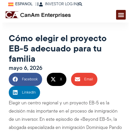
ESPAÑOL
|
INVESTOR LOG IN
|
Cómo elegir el proyecto
EB-5 adecuado para tu
familia
mayo 6, 2026
Facebook
X
Email
LinkedIn
Elegir un centro regional y un proyecto EB-5 es la
decisión más importante en el proceso de inmigración
de un inversor. En este episodio de «Beyond EB-5», la
abogada especializada en inmigración Dominique Pando