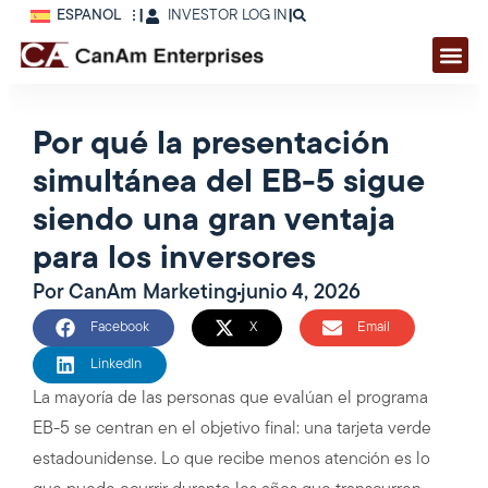
ESPAÑOL
|
INVESTOR LOG IN
|
Por qué la presentación
simultánea del EB-5 sigue
siendo una gran ventaja
para los inversores
Por
CanAm Marketing
junio 4, 2026
Facebook
X
Email
LinkedIn
La mayoría de las personas que evalúan el programa
EB-5 se centran en el objetivo final: una tarjeta verde
estadounidense. Lo que recibe menos atención es lo