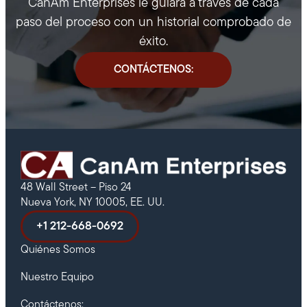
CanAm Enterprises le guiará a través de cada
paso del proceso con un historial comprobado de
éxito.
CONTÁCTENOS:
48 Wall Street – Piso 24
Nueva York, NY 10005, EE. UU.
+1 212-668-0692
Quiénes Somos
Nuestro Equipo
Contáctenos: