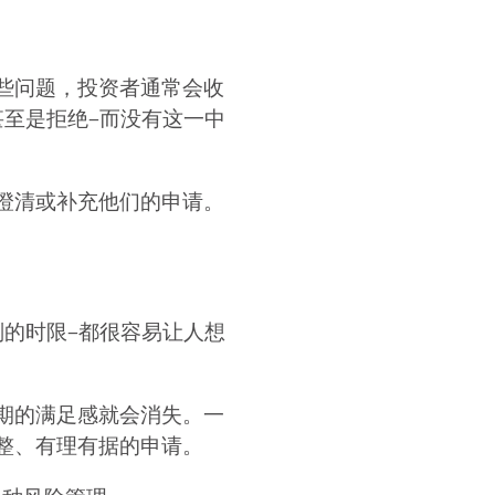
些问题，投资者通常会收
–甚至是拒绝–而没有这一中
澄清或补充他们的申请。
的时限–都很容易让人想
期的满足感就会消失。一
整、有理有据的申请。