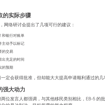
取的实际步骤
资者，网络研讨会提出了几项可行的建议：
2 和银行对账单
并主动予以标记
要的交易
留出充足的时间
实的预期
请一定会获得批准，但却能大大提高申请顺利通过的几
的强大动力
两位发言人都强调，与其他移民类别相比，EB-5 的