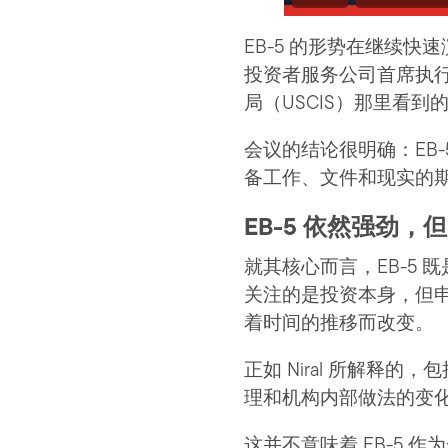
EB-5 的形势在继续
投资者服务公司首席执
局（USCIS）那里看到
会议的结论很明确：EB
备工作、文件和现实的
EB-5 依然强劲
就其核心而言，EB-5
关注的是投资本身，但申
着时间的推移而改变。
正如 Niral 所解释的，包
理和机构内部做法的变
这并不意味着 EB-5