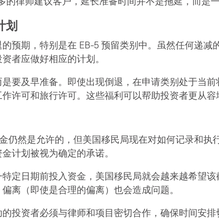
，越来越多的律师建议客户，延长准备时间并不是拖延，而是
计划
的预期，特别是在 EB-5 预留类别中。虽然任何递
投资者应做好相应的计划。
而是要及早准备。即使出现倒退，在申请类别处于当前
工作许可和旅行许可。这些福利可以帮助投资者更从容
部分资金仍然是允许的，但美国移民局现在对如何记录和
资金计划被视为确定的承诺。
一特定日期前投入资金，美国移民局就会越来越希望该
，偏离（即使是合理的偏离）也会造成问题。
助的投资者必须与律师和项目密切合作，确保时间安排