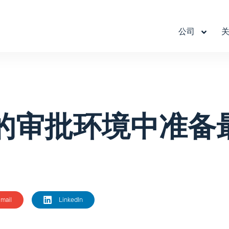
公司
关
的审批环境中准备
mail
LinkedIn