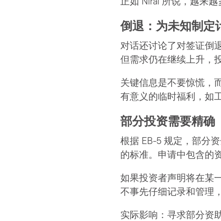
正如 Niral 所说
倒退：为未知制定
对话还讨论了对签证倒退
但需求仍在继续上升，
关键信息是不要惊慌，
有意义的临时福利，如
部分投资需要精确
根据 EB-5 规定，
的标准。申请中包含的
如果投资者声明将在某
不事先仔细记录和管理
实际影响：寻求部分资