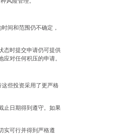
一种风险管理。
减的时间和范围仍不确定，
状态时提交申请仍可提供
地应对任何积压的申请。
执行这些投资采用了更严格
截止日期得到遵守。如果
切实可行并得到严格遵