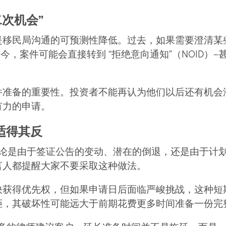
二次机会”
是移民局沟通的可预测性降低。过去，如果需要澄清某
今，案件可能会直接转到 “拒绝意向通知”（NOID）
件准备的重要性。投资者不能再认为他们以后还有机会
有力的申请。
适得其反
无论是由于签证公告的变动、潜在的倒退，还是由于计划
言人都提醒大家不要采取这种做法。
快获得优先权，但如果申请日后面临严峻挑战，这种短
拒，其破坏性可能远大于前期花费更多时间准备一份完