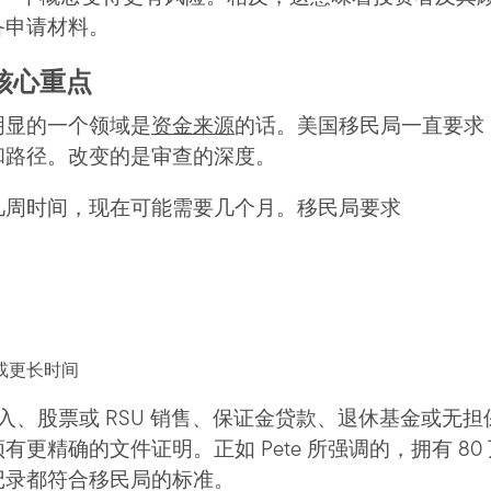
备申请材料。
核心重点
明显的一个领域是
资金来源
的话。美国移民局一直要求 E
和路径。改变的是审查的深度。
几周时间，现在可能需要几个月。移民局要求
或更长时间
入、股票或 RSU 销售、保证金贷款、退休基金或无担
更精确的文件证明。正如 Pete 所强调的，拥有 8
记录都符合移民局的标准。