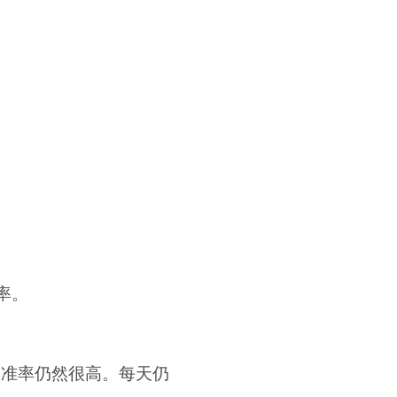
率。
批准率仍然很高。每天仍