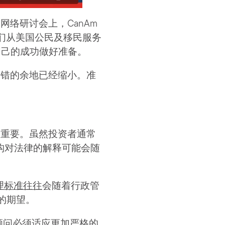
网络研讨会上，CanAm
们从美国公民及移民服务
为自己的成功做好准备。
出错的余地已经缩小。准
很重要。虽然投资者通常
构对法律的解释可能会随
理标准往往
会随着行政管
的期望。
其顾问必须适应更加严格的