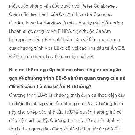
một cuộc phỏng vấn độc quyền với
Peter Calabrese
,
Giám đốc điều hành của CanAm Investor Services.
CanAm Investor Services là một công ty môi giới chứng
khoán được đăng ký với FINRA, trực thuộc CanAm
Enterprises. Ông Peter đã thảo luận về tầm quan trọng
của chương trình visa EB-5 đối với các nhà đầu tư Ấn Độ.
Để tìm hiểu thêm, hãy tiếp tục đọc bài viết.
Bạn có thể cung cấp một cái nhìn tổng quan ngắn
gọn về chương trình EB-5 và tầm quan trọng của nó
đối với các nhà đầu tư Ấn Độ không?
Chương trình EB-5 là chương trình định cư theo diện đầu
tư được thành lập vào đầu những năm 90. Chương trình
này cho phép các nhà đầu tư获得 quyền thường trú có
điều kiện tại Hoa Kỳ. Chương trình đã trở nên ổn định và
thu hút sự quan tâm đáng kể, đặc biệt là từ các nhà đầu