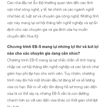
Các nhà đầu tư Ấn Độ thường quan tâm đến các lĩnh
vực như công nghệ, y tế, tài chính và các ngành nghề
như bác sĩ, luật sư và chuyên gia công nghệ. Những lĩnh
vực này mang lại cơ hội thăng tiến nghề nghiệp và sự ổn
định cho các chuyên gia và gia đình của họ muốn
chuyển đến Hoa Kỳ.
Chương trình EB-5 mang lại những lợi thế và bất lợi
nào cho các chuyên gia đang cân nhắc?
Chương trình EB-5 mang lại sự chắc chắn về tình trạng
nhập cư, cơ hội thăng tiến nghề nghiệp và các lợi ích như
giảm học phí đại học cho sinh viên. Tuy nhiên, chương
trình này đòi hỏi một khoản đầu tư đáng kể và số lượng
visa có hạn. Rủi ro về việc tồn đọng hồ sơ trong các diện
visa là có thể xảy ra, nhưng EB-5 vẫn là con đường
nhanh hơn so với các diện visa khác có thời gian chờ đợi