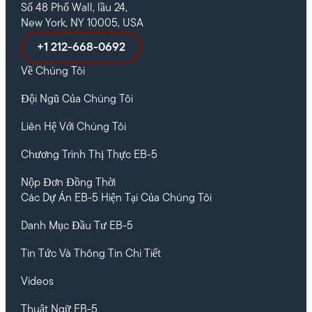
Số 48 Phố Wall, lầu 24,
New York, NY 10005, USA
+1 212-668-0692
Về Chúng Tôi
Đội Ngũ Của Chúng Tôi
Liên Hệ Với Chúng Tôi
Chương Trình Thị Thực EB-5
Nộp Đơn Đồng Thời
Các Dự Án EB-5 Hiện Tại Của Chúng Tôi
Danh Mục Đầu Tư EB-5
Tin Tức Và Thông Tin Chi Tiết
Videos
Thuật Ngữ EB-5