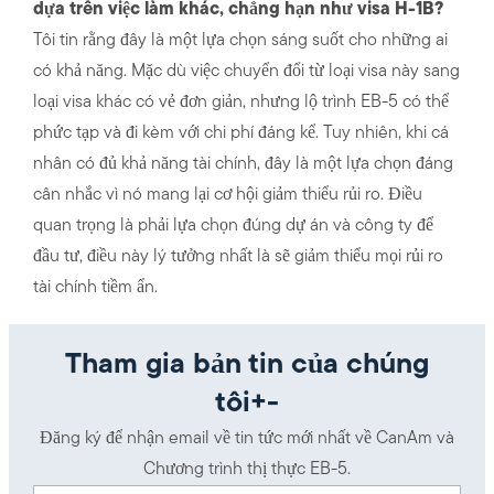
dựa trên việc làm khác, chẳng hạn như visa H-1B?
Tôi tin rằng đây là một lựa chọn sáng suốt cho những ai
có khả năng. Mặc dù việc chuyển đổi từ loại visa này sang
loại visa khác có vẻ đơn giản, nhưng lộ trình EB-5 có thể
phức tạp và đi kèm với chi phí đáng kể. Tuy nhiên, khi cá
nhân có đủ khả năng tài chính, đây là một lựa chọn đáng
cân nhắc vì nó mang lại cơ hội giảm thiểu rủi ro. Điều
quan trọng là phải lựa chọn đúng dự án và công ty để
đầu tư, điều này lý tưởng nhất là sẽ giảm thiểu mọi rủi ro
tài chính tiềm ẩn.
Tham gia bản tin của chúng
tôi+-
Đăng ký để nhận email về tin tức mới nhất về CanAm và
Chương trình thị thực EB-5.