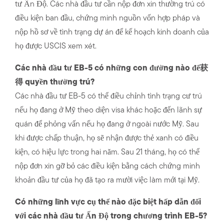
tư Ấn Độ. Các nhà đầu tư cần nộp đơn xin thường trú có
điều kiện ban đầu, chứng minh nguồn vốn hợp pháp và
nộp hồ sơ về tình trạng dự án để kế hoạch kinh doanh của
họ được USCIS xem xét.
Các nhà đầu tư EB-5 có những con đường nào để获
得 quyền thường trú?
Các nhà đầu tư EB-5 có thể điều chỉnh tình trạng cư trú
nếu họ đang ở Mỹ theo diện visa khác hoặc đến lãnh sự
quán để phỏng vấn nếu họ đang ở ngoài nước Mỹ. Sau
khi được chấp thuận, họ sẽ nhận được thẻ xanh có điều
kiện, có hiệu lực trong hai năm. Sau 21 tháng, họ có thể
nộp đơn xin gỡ bỏ các điều kiện bằng cách chứng minh
khoản đầu tư của họ đã tạo ra mười việc làm mới tại Mỹ.
Có những lĩnh vực cụ thể nào đặc biệt hấp dẫn đối
với các nhà đầu tư Ấn Độ trong chương trình EB-5?