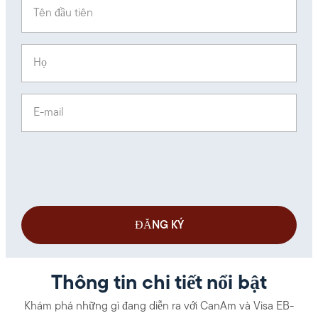
Tên đầu tiên
(Required)
Họ
(Required)
E-mail
(Required)
Thông tin chi tiết nổi bật
Khám phá những gì đang diễn ra với CanAm và Visa EB-