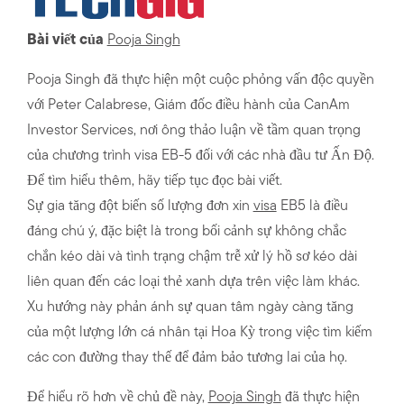
Bài viết của
Pooja Singh
Pooja Singh đã thực hiện một cuộc phỏng vấn độc quyền
với Peter Calabrese, Giám đốc điều hành của CanAm
Investor Services, nơi ông thảo luận về tầm quan trọng
của chương trình visa EB-5 đối với các nhà đầu tư Ấn Độ.
Để tìm hiểu thêm, hãy tiếp tục đọc bài viết.
Sự gia tăng đột biến số lượng đơn xin
visa
EB5 là điều
đáng chú ý, đặc biệt là trong bối cảnh sự không chắc
chắn kéo dài và tình trạng chậm trễ xử lý hồ sơ kéo dài
liên quan đến các loại thẻ xanh dựa trên việc làm khác.
Xu hướng này phản ánh sự quan tâm ngày càng tăng
của một lượng lớn cá nhân tại Hoa Kỳ trong việc tìm kiếm
các con đường thay thế để đảm bảo tương lai của họ.
Để hiểu rõ hơn về chủ đề này,
Pooja Singh
đã thực hiện