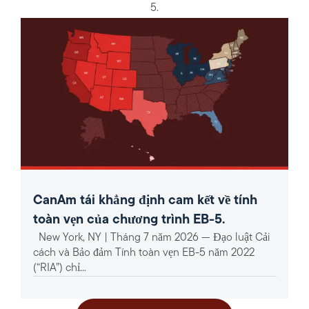
5.
CanAm tái khẳng định cam kết về tính
toàn vẹn của chương trình EB-5.
New York, NY | Tháng 7 năm 2026 — Đạo luật Cải
cách và Bảo đảm Tính toàn vẹn EB-5 năm 2022
(“RIA”) chỉ...