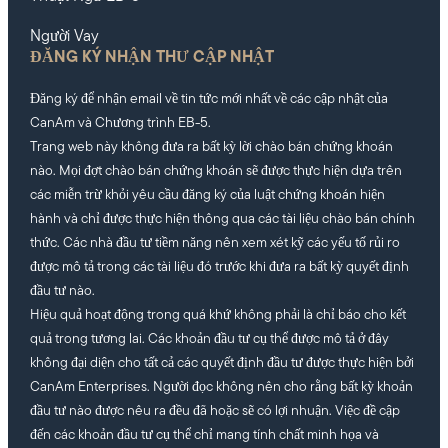
Người Vay
ĐĂNG KÝ NHẬN THƯ CẬP NHẬT
Đăng ký để nhận email về tin tức mới nhất về các cập nhật của
CanAm và Chương trình EB-5.
Trang web này không đưa ra bất kỳ lời chào bán chứng khoán
nào. Mọi đợt chào bán chứng khoán sẽ được thực hiện dựa trên
các miễn trừ khỏi yêu cầu đăng ký của luật chứng khoán hiện
hành và chỉ được thực hiện thông qua các tài liệu chào bán chính
thức. Các nhà đầu tư tiềm năng nên xem xét kỹ các yếu tố rủi ro
được mô tả trong các tài liệu đó trước khi đưa ra bất kỳ quyết định
đầu tư nào.
Hiệu quả hoạt động trong quá khứ không phải là chỉ báo cho kết
quả trong tương lai. Các khoản đầu tư cụ thể được mô tả ở đây
không đại diện cho tất cả các quyết định đầu tư được thực hiện bởi
CanAm Enterprises. Người đọc không nên cho rằng bất kỳ khoản
đầu tư nào được nêu ra đều đã hoặc sẽ có lợi nhuận. Việc đề cập
đến các khoản đầu tư cụ thể chỉ mang tính chất minh họa và