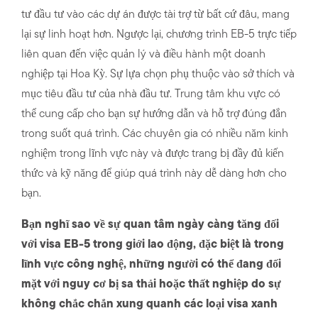
tư đầu tư vào các dự án được tài trợ từ bất cứ đâu, mang
lại sự linh hoạt hơn. Ngược lại, chương trình EB-5 trực tiếp
liên quan đến việc quản lý và điều hành một doanh
nghiệp tại Hoa Kỳ. Sự lựa chọn phụ thuộc vào sở thích và
mục tiêu đầu tư của nhà đầu tư. Trung tâm khu vực có
thể cung cấp cho bạn sự hướng dẫn và hỗ trợ đúng đắn
trong suốt quá trình. Các chuyên gia có nhiều năm kinh
nghiệm trong lĩnh vực này và được trang bị đầy đủ kiến ​​
thức và kỹ năng để giúp quá trình này dễ dàng hơn cho
bạn.
Bạn nghĩ sao về sự quan tâm ngày càng tăng đối
với visa EB-5 trong giới lao động, đặc biệt là trong
lĩnh vực công nghệ, những người có thể đang đối
mặt với nguy cơ bị sa thải hoặc thất nghiệp do sự
không chắc chắn xung quanh các loại visa xanh