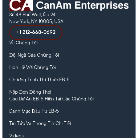
Số 48 Phố Wall, lầu 24,
New York, NY 10005, USA
+1 212-668-0692
Về Chúng Tôi
Đội Ngũ Của Chúng Tôi
Liên Hệ Với Chúng Tôi
Chương Trình Thị Thực EB-5
Nộp Đơn Đồng Thời
Các Dự Án EB-5 Hiện Tại Của Chúng Tôi
Danh Mục Đầu Tư EB-5
Tin Tức Và Thông Tin Chi Tiết
Videos