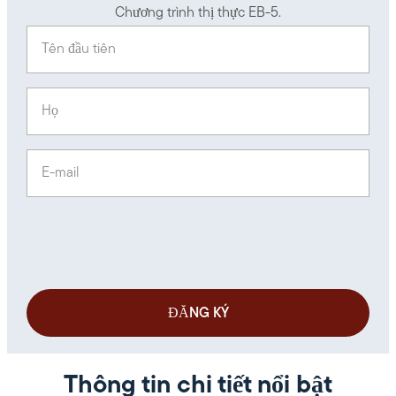
Chương trình thị thực EB-5.
Tên đầu tiên
(Required)
Họ
(Required)
E-mail
(Required)
Thông tin chi tiết nổi bật