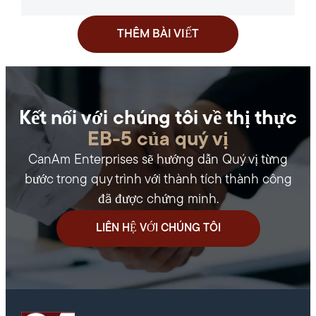
THÊM BÀI VIẾT
Kết nối với chúng tôi về thị thực
EB-5 của quý vị
CanAm Enterprises sẽ hướng dẫn Quý vị từng
bước trong quy trình với thành tích thành công
đã được chứng minh.
LIÊN HỆ VỚI CHÚNG TÔI