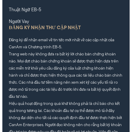
Thuật Ngữ EB-5
Người Vay
ĐĂNG KÝ NHẬN THƯ CẬP NHẬT
Đăng ký để nhận email về tin tức mới nhất về các cập nhật của
CanAm và Chương trình EB-5.
Trang web này không đưa ra bất kỳ lời chào bán chứng khoán
nào. Mọi đợt chào bán chứng khoán sẽ được thực hiện dựa trên
các miễn trừ khỏi yêu cầu đăng ký của luật chứng khoán hiện
hành và chỉ được thực hiện thông qua các tài liệu chào bán chính
thức. Các nhà đầu tư tiềm năng nên xem xét kỹ các yếu tố rủi ro
được mô tả trong các tài liệu đó trước khi đưa ra bất kỳ quyết định
đầu tư nào.
Hiệu quả hoạt động trong quá khứ không phải là chỉ báo cho kết
quả trong tương lai. Các khoản đầu tư cụ thể được mô tả ở đây
không đại diện cho tất cả các quyết định đầu tư được thực hiện bởi
CanAm Enterprises. Người đọc không nên cho rằng bất kỳ khoản