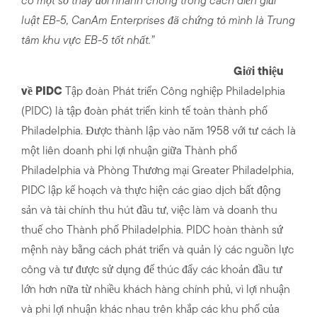
có một số thay đổi nhanh chóng trong cách diễn giải
luật EB-5, CanAm Enterprises đã chứng tỏ mình là Trung
tâm khu vực EB-5 tốt nhất.”
Giới thiệu
về PIDC
Tập đoàn Phát triển Công nghiệp Philadelphia
(PIDC) là tập đoàn phát triển kinh tế toàn thành phố
Philadelphia. Được thành lập vào năm 1958 với tư cách là
một liên doanh phi lợi nhuận giữa Thành phố
Philadelphia và Phòng Thương mại Greater Philadelphia,
PIDC lập kế hoạch và thực hiện các giao dịch bất động
sản và tài chính thu hút đầu tư, việc làm và doanh thu
thuế cho Thành phố Philadelphia. PIDC hoàn thành sứ
mệnh này bằng cách phát triển và quản lý các nguồn lực
công và tư được sử dụng để thúc đẩy các khoản đầu tư
lớn hơn nữa từ nhiều khách hàng chính phủ, vì lợi nhuận
và phi lợi nhuận khác nhau trên khắp các khu phố của