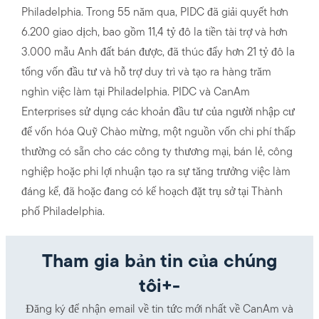
Philadelphia. Trong 55 năm qua, PIDC đã giải quyết hơn
6.200 giao dịch, bao gồm 11,4 tỷ đô la tiền tài trợ và hơn
3.000 mẫu Anh đất bán được, đã thúc đẩy hơn 21 tỷ đô la
tổng vốn đầu tư và hỗ trợ duy trì và tạo ra hàng trăm
nghìn việc làm tại Philadelphia. PIDC và CanAm
Enterprises sử dụng các khoản đầu tư của người nhập cư
để vốn hóa Quỹ Chào mừng, một nguồn vốn chi phí thấp
thường có sẵn cho các công ty thương mại, bán lẻ, công
nghiệp hoặc phi lợi nhuận tạo ra sự tăng trưởng việc làm
đáng kể, đã hoặc đang có kế hoạch đặt trụ sở tại Thành
phố Philadelphia.
Tham gia bản tin của chúng
tôi+-
Đăng ký để nhận email về tin tức mới nhất về CanAm và