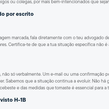
igos ou colegas, por mais bem-intencionados que sejam.
do por escrito
viagem marcada, fala diretamente com o teu advogado d
s. Certifica-te de que a tua situação específica não é
o, não só verbalmente. Um e-mail ou uma confirmação p
er. Sabemos que a situação continua a evoluir. Não há g
beste e das medidas que tomaste é essencial para a t
visto H-1B