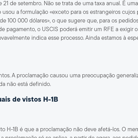
de 21 de setembro. Não se trata de uma taxa anual. É u
 usou a formulação «exceto para os estrangeiros cujo
 100 000 dólares», o que sugere que, para os pedidos
e pagamento, o USCIS poderá emitir um RFE a exigir o
avelmente indica esse processo. Ainda estamos à espe
ntos. A proclamação causou uma preocupação generaliza
a não está definido.
ais de vistos H-1B
isto H-1B é que a proclamação não deve afetá-los. O m