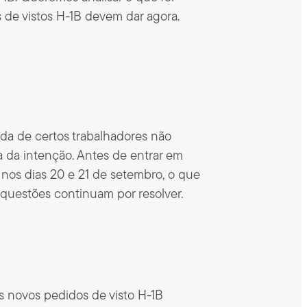
s de vistos H-1B devem dar agora.
ada de certos trabalhadores não
eia da intenção. Antes de entrar em
 nos dias 20 e 21 de setembro, o que
questões continuam por resolver.
s novos pedidos de visto H-1B