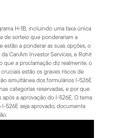
rama H-1B, incluindo uma taxa única
a de sorteio que ponderariam a
ue estão a ponderar as suas opções, o
 da CanAm Investor Services, e Rohit
o que a proclamação diz realmente, o
 cruciais estão os graves riscos de
ção simultânea dos formulários I-526E
 nas categorias reservadas, e por que
os após a aprovação do I-526E. O tema
 o I-526E seja aprovado, documenta
ão.