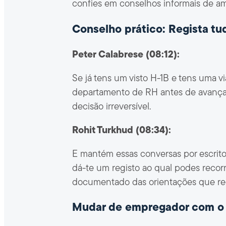
confies em conselhos informais de am
Conselho prático: Regista tu
Peter Calabrese (08:12):
Se já tens um visto H-1B e tens uma 
departamento de RH antes de avançare
decisão irreversível.
Rohit Turkhud (08:34):
E mantém essas conversas por escrit
dá-te um registo ao qual podes recorr
documentado das orientações que rece
Mudar de empregador com o 