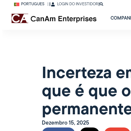
PORTUGUÊS
|
LOGIN DO INVESTIDOR
|
COMPAN
Incerteza e
que é que o
permanent
Dezembro 15, 2025