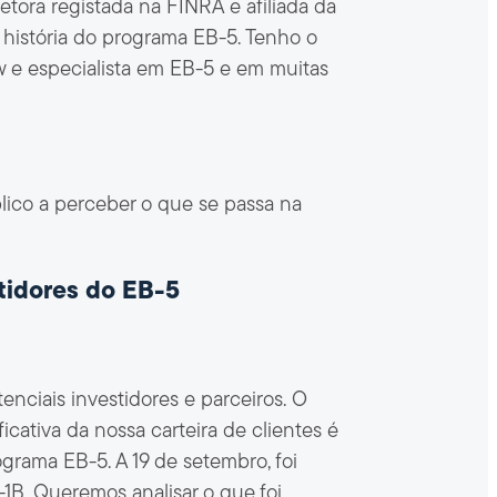
tora registada na FINRA e afiliada da
história do programa EB-5. Tenho o
w e especialista em EB-5 e em muitas
lico a perceber o que se passa na
stidores do EB-5
nciais investidores e parceiros. O
cativa da nossa carteira de clientes é
ograma EB-5. A 19 de setembro, foi
1B. Queremos analisar o que foi