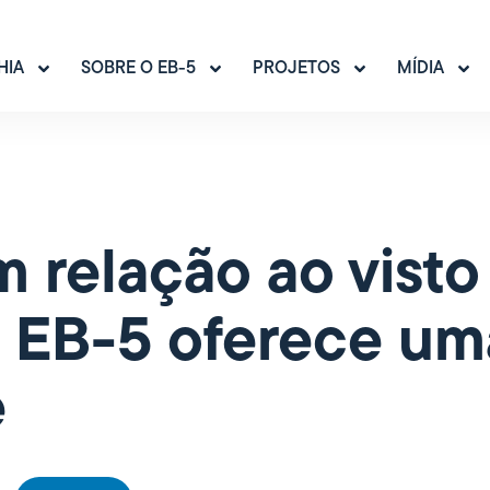
HIA
SOBRE O EB-5
PROJETOS
MÍDIA
m relação ao visto
 EB-5 oferece um
e