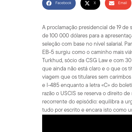
Facebook
X
Email
A proclamação presidencial de 19 de 
de 100 000 dólares para a apresentaç
seleção com base no nível salarial. Pa
EB-5 surgiu como o caminho mais viáv
Turkhud, sócio da CSG Law e com 30 a
que ainda não está claro e o que os ti
viagem que os titulares sem carimbos
e I-485 enquanto a letra «C» do bolet
razão o USCIS se reserva o direito d
recorrente do episódio: equilibra a 
tudo por escrito e encara isto como 