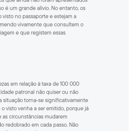
idos que ainda não foram apresentados
so é um grande alívio. No entanto, os
 visto no passaporte e estejam a
Recomendo vivamente que consultem o
iagem e que registem essas
tezas em relação à taxa de 100 000
ntidade patronal não quiser ou não
a situação torna-se significativamente
o visto venha a ser emitido, porque já
e as circunstâncias mudarem
ado redobrado em cada passo. Não