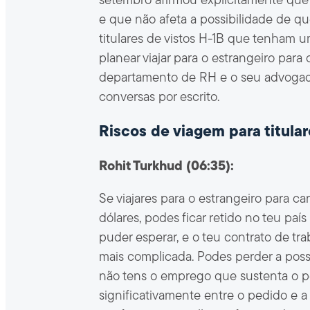
setembro afirmou explicitamente que 
e que não afeta a possibilidade de que
titulares de vistos H-1B que tenham 
planear viajar para o estrangeiro pa
departamento de RH e o seu advogado
conversas por escrito.
Riscos de viagem para titula
Rohit Turkhud (06:35):
Se viajares para o estrangeiro para ca
dólares, podes ficar retido no teu paí
puder esperar, e o teu contrato de tra
mais complicada. Podes perder a possi
não tens o emprego que sustenta o p
significativamente entre o pedido e 