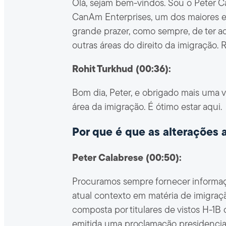
Olá, sejam bem-vindos. Sou o Peter C
CanAm Enterprises, um dos maiores e,
grande prazer, como sempre, de ter a
outras áreas do direito da imigração. 
Rohit Turkhud (00:36):
Bom dia, Peter, e obrigado mais uma 
área da imigração. É ótimo estar aqui.
Por que é que as alterações 
Peter Calabrese (00:50):
Procuramos sempre fornecer informaçõe
atual contexto em matéria de imigraçã
composta por titulares de vistos H-1B
emitida uma proclamação presidencial