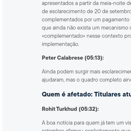
apresentados a partir da meia-noite 
de esclarecimento de 20 de setembro
complementados por um pagamento de
que ainda não exista um mecanismo d
«complementado» nesse contexto prov
implementação.
Peter Calabrese (05:13):
Ainda podem surgir mais esclarecime
ajudaram, mas o quadro completo aind
Quem é afetado: Titulares atu
Rohit Turkhud (05:32):
A boa notícia para quem já tem um v