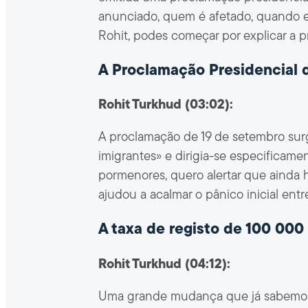
anunciado, quem é afetado, quando ent
Rohit, podes começar por explicar a 
A Proclamação Presidencial 
Rohit Turkhud (03:02):
A proclamação de 19 de setembro surgi
imigrantes» e dirigia-se especificamen
pormenores, quero alertar que ainda 
ajudou a acalmar o pânico inicial en
A taxa de registo de 100 000
Rohit Turkhud (04:12):
Uma grande mudança que já sabemos: v