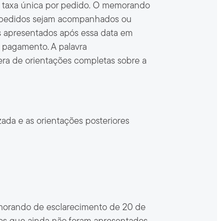
ma taxa única por pedido. O memorando
s pedidos sejam acompanhados ou
 apresentados após essa data em
 pagamento. A palavra
ra de orientações completas sobre a
da e as orientações posteriores
emorando de esclarecimento de 20 de