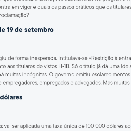
ra em vigor e quais os passos práticos que os titulare
proclamação?
de 19 de setembro
u de forma inesperada. Intitulava-se «Restrição à entr
te aos titulares de vistos H-1B. Só o título já dá uma id
há muitas incógnitas. O governo emitiu esclarecimentos
tre empregadores, empregados e advogados. Mas muitas 
 dólares
ai ser aplicada uma taxa única de 100 000 dólares ao