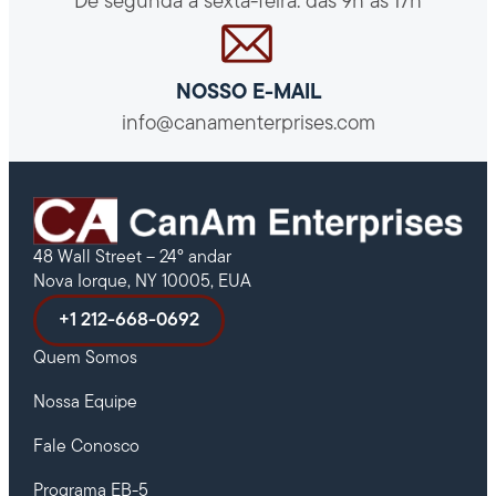
De segunda a sexta-feira: das 9h às 17h
NOSSO E-MAIL
info@canamenterprises.com
48 Wall Street – 24º andar
Nova Iorque, NY 10005, EUA
+1 212-668-0692
Quem Somos
Nossa Equipe
Fale Conosco
Programa EB-5