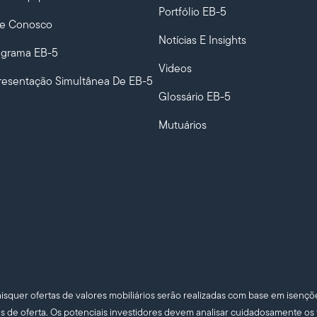
Portfólio EB-5
le Conosco
Notícias E Insights
ograma EB-5
Videos
resentação Simultânea De EB-5
Glossário EB-5
Mutuários
aisquer ofertas de valores mobiliários serão realizadas com base em isenções
is de oferta. Os potenciais investidores devem analisar cuidadosamente os