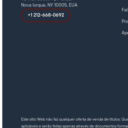
Nova Iorque, NY 10005, EUA
Fa
+1 212-668-0692
Pr
Ap
Este sítio Web não faz qualquer oferta de venda de títulos. Qu
aplicáveis e serão feitas apenas através de documentos forma