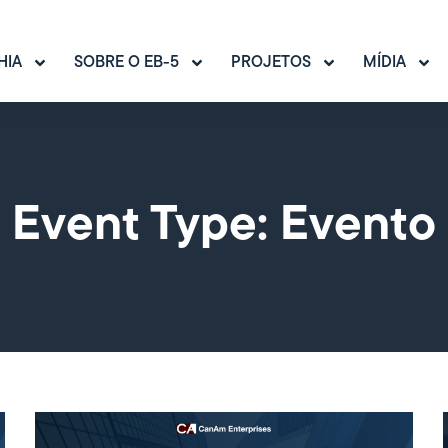
HIA
SOBRE O EB-5
PROJETOS
MÍDIA
Event Type: Evento