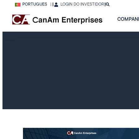
PORTUGUÊS
|
LOGIN DO INVESTIDOR
|
COMPAN