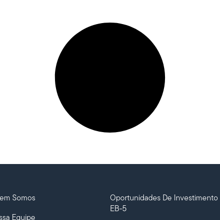
em Somos
Oportunidades De Investimento
EB-5
ssa Equipe