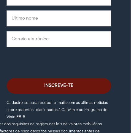
Último nome
(Obrigatório)
Correio eletrónico
(Obrigatório)
Cadastre-se para receber e-mails com as últimas notícias
sobre assuntos relacionados à CanAm e ao Programa de
Visto EB-5.
 dos requisitos de registo das leis de valores mobiliários
 factores de risco descritos nesses documentos antes de