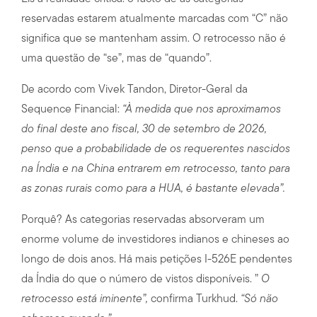
reservadas estarem atualmente marcadas com “C” não
significa que se mantenham assim. O retrocesso não é
uma questão de “se”, mas de “quando”.
De acordo com Vivek Tandon, Diretor-Geral da
Sequence Financial:
“À medida que nos aproximamos
do final deste ano fiscal, 30 de setembro de 2026,
penso que a probabilidade de os requerentes nascidos
na Índia e na China entrarem em retrocesso, tanto para
as zonas rurais como para a HUA, é bastante elevada”.
Porquê? As categorias reservadas absorveram um
enorme volume de investidores indianos e chineses ao
longo de dois anos. Há mais petições I-526E pendentes
da Índia do que o número de vistos disponíveis. ”
O
retrocesso está iminente”,
confirma Turkhud.
“Só não