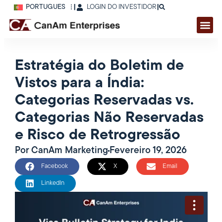
PORTUGUÊS
|
LOGIN DO INVESTIDOR
|
Estratégia do Boletim de
Vistos para a Índia:
Categorias Reservadas vs.
Categorias Não Reservadas
e Risco de Retrogressão
Por
CanAm Marketing
Fevereiro 19, 2026
Facebook
X
Email
LinkedIn