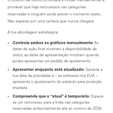
O boletim de vistos continuará a mudar mensalmente, é
provável que haja retrocessos nas categorias
reservadas e ninguém pode prever o momento exato.
Não esperes por uma certeza que nunca chegará.
A tua abordagem estratégica:
Controla ambos os gráficos mensalmente:
As
datas de ação final mostram a disponibilidade de
vistos; as datas de apresentação mostram quando
podes apresentar um pedido de ajustamento
Apresentar enquanto está atualizado:
Garante a
tua data de prioridade e – se estiveres nos EUA –
apresenta o ajustamento do estatuto para proteção
imediata
Compreende que o “atual” é temporário:
Espera-
se um retrocesso para a Índia nas categorias
reservadas, potencialmente até ao outono de 2026