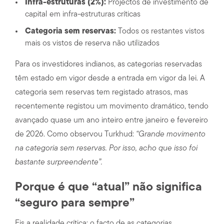
Infra-estruturas (2%):
Projectos de investimento de
capital em infra-estruturas críticas
Categoria sem reservas:
Todos os restantes vistos
mais os vistos de reserva não utilizados
Para os investidores indianos, as categorias reservadas
têm estado em vigor desde a entrada em vigor da lei. A
categoria sem reservas tem registado atrasos, mas
recentemente registou um movimento dramático, tendo
avançado quase um ano inteiro entre janeiro e fevereiro
de 2026. Como observou Turkhud:
“Grande movimento
na categoria sem reservas. Por isso, acho que isso foi
bastante surpreendente”.
Porque é que “atual” não significa
“seguro para sempre”
Eis a realidade crítica: o facto de as categorias