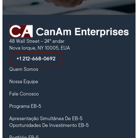
48 Wall Street – 24º andar
Nova Iorque, NY 10005, EUA
+1 212-668-0692
Quem Somos
Nossa Equipe
Fale Conosco
Programa EB-5
Apresentação Simultânea De EB-5
Oportunidades De Investimento EB-5
Portfólio EB-5