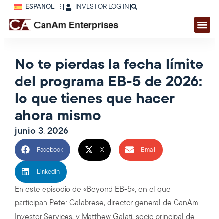
ESPAÑOL
|
INVESTOR LOG IN
|
No te pierdas la fecha límite
del programa EB-5 de 2026:
lo que tienes que hacer
ahora mismo
junio 3, 2026
Facebook
X
Email
LinkedIn
En este episodio de «Beyond EB-5», en el que
participan Peter Calabrese, director general de CanAm
Investor Services, y Matthew Galati, socio principal de