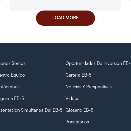
LOAD MORE
iénes Somos
Oportunidades De Inversión EB-
estro Equipo
Cartera EB-5
ntáctenos:
Noticias Y Perspectivas
ograma EB-5
Videos
esentación Simultánea Del EB-5
Glosario EB-5
Prestatarios