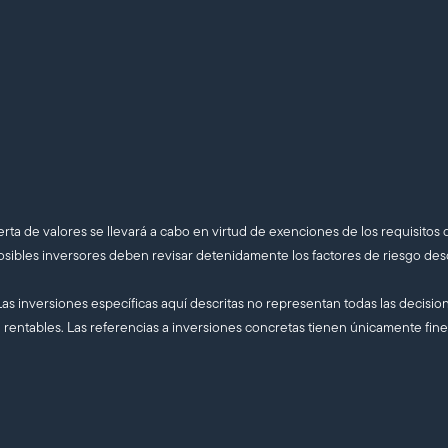
rta de valores se llevará a cabo en virtud de exenciones de los requisitos d
osibles inversores deben revisar detenidamente los factores de riesgo de
 Las inversiones específicas aquí descritas no representan todas las decisi
 rentables. Las referencias a inversiones concretas tienen únicamente fine