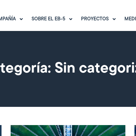
MPAÑÍA
SOBRE EL EB-5
PROYECTOS
MEDI
tegoría: Sin categori