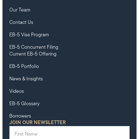
Our Team
Contact Us
EB-5 Visa Program
EB-5 Concurrent Filing
Current EB-5 Offering
EB-5 Portfolio
News & Insights
Videos
EB-5 Glossary
Borrowers
JOIN OUR NEWSLETTER
First Name
(Required)