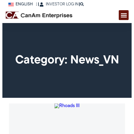
ENGLISH
|
INVESTOR LOG IN
|
Category: News_VN