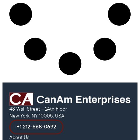
48 Wall Street – 24th Floor
New York, NY 10005, USA
+1 212-668-0692
About Us