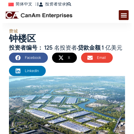
简体中文
|
投资者登录
|
费城
钟楼区
投资者编号：
125 名投资者
贷款金额
1 亿美元
Facebook
X
Email
LinkedIn