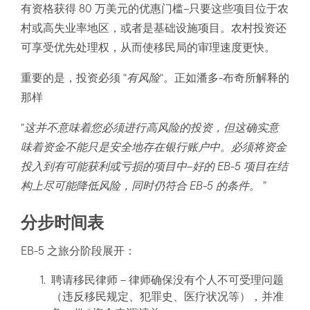
有资格获得 80 万美元的优惠门槛–只要这些项目位于农
村或高失业率地区，或者是基础设施项目。农村投资还
可享受优先处理权，从而使移民局的审理速度更快。
重要的是，投资必须 “
有风险
“。正如潘多-布奇所解释的
那样
“
这并不意味着您必须进行高风险的投资，但这确实意
味着资金不能只是安全地存在银行账户中。必须将资金
投入到有可能获利或亏损的项目中–好的 EB-5 项目在结
构上尽可能降低风险，同时仍符合 EB-5 的条件。
”
分步时间表
EB-5 之旅分阶段展开：
聘请移民律师 – 律师确保没有个人不可受理问题
（违反移民规定、犯罪史、医疗状况等），并准