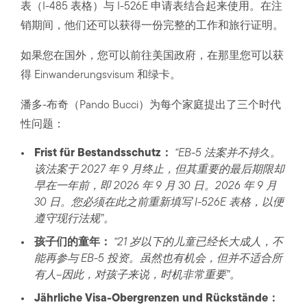
表（I-485 表格）与 I-526E 申请表结合起来使用。在注
销期间，他们还可以获得一份完整的工作和旅行证明。
如果您在国外，您可以前往美国政府，在那里您可以获
得 Einwanderungsvisum 和绿卡。
潘多-布奇（Pando Bucci）为每个家庭提出了三个时代
性问题：
Frist für Bestandsschutz：
“EB-5 法案并不持久。
该法案于 2027 年 9 月终止，但其重要的最后期限却
早在一年前，即 2026 年 9 月 30 日。2026 年 9 月
30 日。您必须在此之前重新填写 I-526E 表格，以便
遵守现行法规”。
孩子们的童年：
“21 岁以下的儿童已经长大成人，不
能再参与 EB-5 投资。虽然也有机会，但并不适合所
有人–因此，对孩子来说，时机非常重要”。
Jährliche Visa-Obergrenzen und Rückstände：