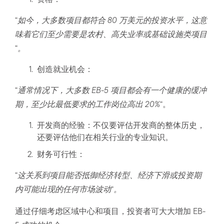
“
如今，大多数项目都符合 80 万美元的投资水平，这意
味着它们至少需要是农村、高失业率或基础设施类项目
“
。
创造就业机会：
“
通常情况下，大多数 EB-5 项目都会有一个健康的缓冲
期，至少比最低要求的工作岗位高出 20%
“。
开发商的经验：不仅要评估开发商的整体历史，
还要评估他们在相关行业的专业知识。
财务可行性：
“
这关系到项目能否抵御经济转型、经济下滑或投资期
内可能出现的任何市场波动
“
。
通过仔细考虑区域中心和项目，投资者可大大增加 EB-