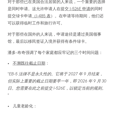
对于那些已在美国合法居留的人来说，一个重要的选择
是同时申请。这允许申请人在提交
I-526E 申请
的同时
提交绿卡申请
（I-485 表
）。在申请等待期间，他们还
可以获得临时工作和旅行许可。
对于那些在国外的人来说，申请途径是通过美国领事
馆，最后以移民签证入境并获得有条件绿卡。
潘多-布奇强调了每个家庭都应牢记的三个时间问题：
不溯既往截止日期
：
“
EB-5 法律不是永久性的。它将于 2027 年 9 月结束，
但实际上重要的截止日期要早一年，即 2026 年 9 月 30
日。您需要在此之前提交 I-526E，以锁定当前的规则。
”
儿童老龄化：