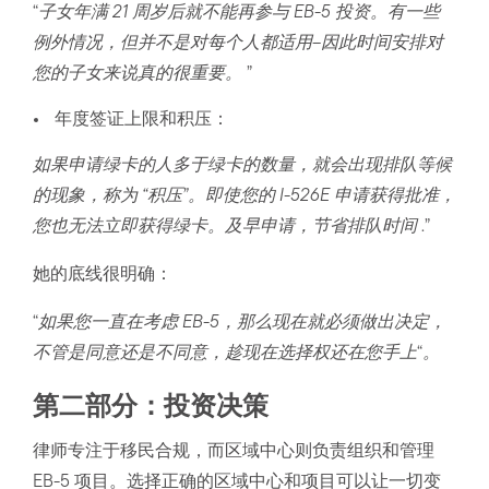
“
子女年满 21 周岁后就不能再参与 EB-5 投资。有一些
例外情况，但并不是对每个人都适用–因此时间安排对
您的子女来说真的很重要。
”
年度签证上限和积压：
如果申请绿卡的人多于绿卡的数量，就会出现排队等候
的现象，称为 “积压”。即使您的 I-526E 申请获得批准，
您也无法立即获得绿卡。及早申请，节省排队时间
.”
她的底线很明确：
“
如果您一直在考虑 EB-5，那么现在就必须做出决定，
不管是同意还是不同意，趁现在选择权还在您手上
“
。
第二部分：投资决策
律师专注于移民合规，而区域中心则负责组织和管理
EB-5 项目。选择正确的区域中心和项目可以让一切变