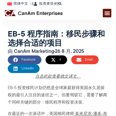
简体中文
|
投资者登录
|
EB-5 程序指南：移民步骤和
选择合适的项目
由
CanAm Marketing
26 8 月, 2025
Facebook
X
Email
LinkedIn
点击此处查看德文译文。
EB-5 投资移民计划仍然是全球家庭获得美国永久居留
权的最引人注目的途径之一。但要驾驭它，需要了解两
个同样关键的部分：移民程序和投资决策。
在最近的一次谈话中，美国移民律师
多米尼克-潘多-布