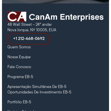
48 Wall Street – 24º andar
Nova Iorque, NY 10005, EUA
+1 212-668-0692
Quem Somos
Nossa Equipe
Fale Conosco
Programa EB-5
Apresentação Simultânea De EB-5
Oportunidades De Investimento EB-5
Portfólio EB-5