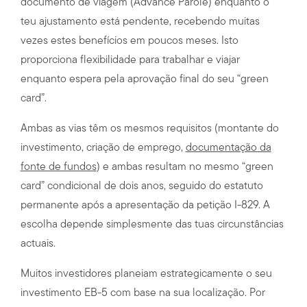
documento de viagem (Advance Parole) enquanto o
teu ajustamento está pendente, recebendo muitas
vezes estes benefícios em poucos meses. Isto
proporciona flexibilidade para trabalhar e viajar
enquanto espera pela aprovação final do seu “green
card”.
Ambas as vias têm os mesmos requisitos (montante do
investimento, criação de emprego,
documentação da
fonte de fundos
) e ambas resultam no mesmo “green
card” condicional de dois anos, seguido do estatuto
permanente após a apresentação da petição I-829. A
escolha depende simplesmente das tuas circunstâncias
actuais.
Muitos investidores planeiam estrategicamente o seu
investimento EB-5 com base na sua localização. Por