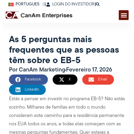
PORTUGUÊS
|
LOGIN DO INVESTIDOR
|
As 5 perguntas mais
frequentes que as pessoas
têm sobre o EB-5
Por
CanAm Marketing
Fevereiro 17, 2026
Facebook
X
Email
LinkedIn
Estás a pensar em investir no programa EB-5? Não estás
sozinho. Milhares de famílias em todo o mundo
consideram este caminho para a residência permanente
nos EUA todos os anos, e todas elas começam com as
mesmas perguntas fundamentais. Quer estejas a