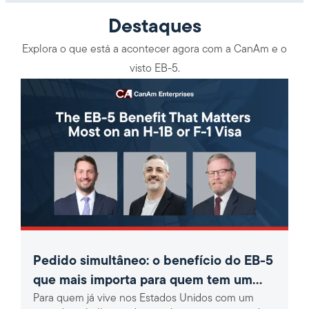
Destaques
Explora o que está a acontecer agora com a CanAm e o
visto EB-5.
Pedido simultâneo: o benefício do EB-5
que mais importa para quem tem um
Para quem já vive nos Estados Unidos com um
visto H-1B ou F-1