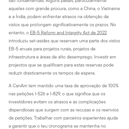
são fundamentais. Alguns países, particularmente
aqueles com grande procura, como a China, o Vietname
e a Índia, podem enfrentar atrasos na obtenção de
vistos que prolongam significativamente os prazos. No
entanto, o
EB-5 Reform and Integrity Act de 2022
introduziu set-asides que reservam uma parte dos vistos
EB-5 anuais para projetos rurais, projetos de
infraestrutura e áreas de alto desemprego. Investir em
projectos que se qualificam para estas reservas pode
reduzir drasticamente os tempos de espera.
A CanAm tem mantido uma taxa de aprovação de 100%
nas petições I-526 e I-829, o que significa que os
investidores evitam os atrasos e as complicações
dispendiosas que surgem com as recusas e os reenvios
de petições. Trabalhar com parceiros experientes ajuda
a garantir que o teu cronograma se mantenha no