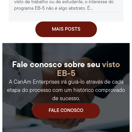
visto de trabalho ou de estudante, o interesse do
programa EB-5 não é algo abstrato. É...
MAIS POSTS
Fale conosco sobre seu
visto
EB-5
A CanAm Enterprises irá guiá-lo através de cada
etapa do processo com um histórico comprovado
de sucesso.
FALE CONOSCO