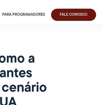
PARA PROGRAMADORES
FALE CONOSCO
Como a
dantes
 cenário
EUA