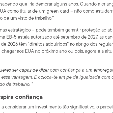
 sabendo que iria demorar alguns anos. Quando a crianç
EUA como titular de um green card – não como estudant
 de um visto de trabalho.”
s estratégico – pode também garantir proteção ao abri
ma EB-5 esteja autorizado até setembro de 2027, as ca
de 2026 têm “direitos adquiridos” ao abrigo dos regula
chegar aos EUA no próximo ano ou dois, agora é a altura
ueres ser capaz de dizer com confiança a um empregad
 essa vantagem. E coloca-te em pé de igualdade com 
do de trabalho.
”
nspira confiança
o a considerar um investimento tão significativo, o parc