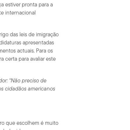
a estiver pronta para a
e internacional
go das leis de imigração
ndidaturas apresentadas
mentos actuais. Para os
 certa para avaliar este
or: “Não preciso de
os cidadãos americanos
eiro que escolhem é muito