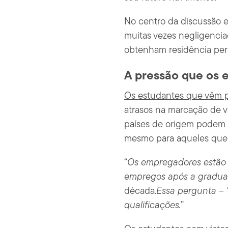
No centro da discussão 
muitas vezes negligencia
obtenham residência pe
A pressão que os 
Os estudantes que vêm pa
atrasos na marcação de vi
países de origem podem a
mesmo para aqueles que 
“
Os empregadores estão c
empregos após a gradu
década.
Essa pergunta – 
qualificações.
”