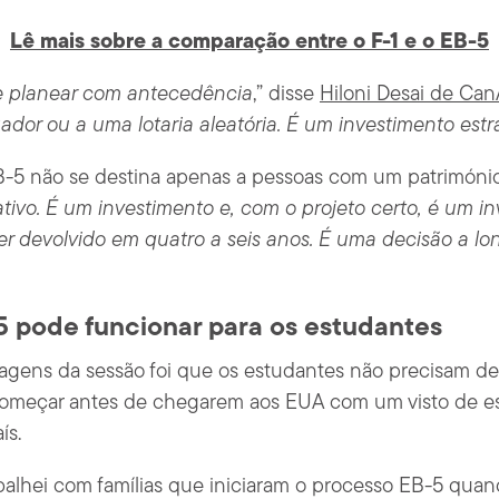
Lê mais sobre a comparação entre o F-1 e o EB-5
e planear com antecedência
,” disse
Hiloni Desai de Ca
or ou a uma lotaria aleatória. É um investimento estra
-5 não se destina apenas a pessoas com um património 
tivo. É um investimento e, com o projeto certo, é um i
er devolvido em quatro a seis anos. É uma decisão a lo
 pode funcionar para os estudantes
gens da sessão foi que os estudantes não precisam de 
omeçar antes de chegarem aos EUA com um visto de e
ís.
balhei com famílias que iniciaram o processo EB-5 quand