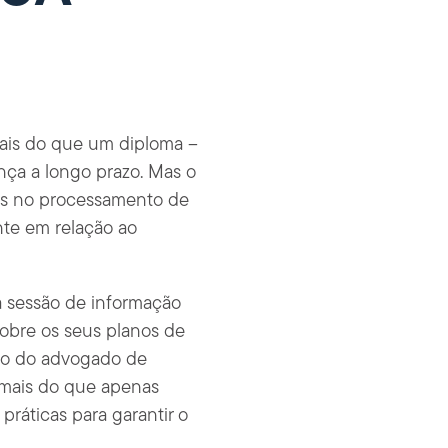
mais do que um diploma –
ça a longo prazo. Mas o
sos no processamento de
ente em relação ao
a sessão de informação
sobre os seus planos de
ão do advogado de
r mais do que apenas
práticas para garantir o