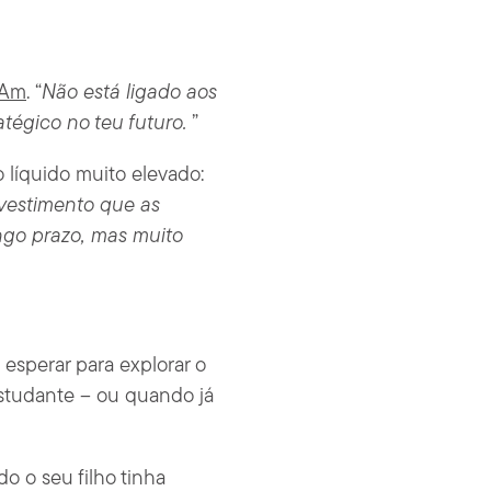
nAm
. “
Não está ligado aos
tégico no teu futuro.
”
líquido muito elevado:
nvestimento que as
ngo prazo, mas muito
esperar para explorar o
studante – ou quando já
o o seu filho tinha