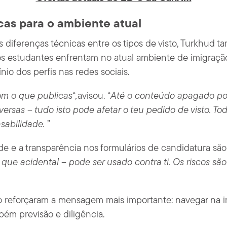
cas para o ambiente atual
s diferenças técnicas entre os tipos de visto, Turkhud 
os estudantes enfrentam no atual ambiente de imigraçã
nio dos perfis nas redes sociais.
om o que publicas
“
,
avisou. “
Até o conteúdo apagado pod
oversas – tudo isto pode afetar o teu pedido de visto. T
sabilidade.
”
de e a transparência nos formulários de candidatura são
ue acidental – pode ser usado contra ti. Os riscos são
o reforçaram a mensagem mais importante: navegar na 
bém previsão e diligência.