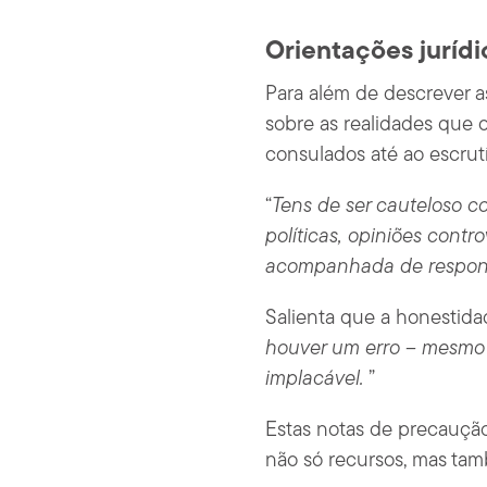
Orientações jurídi
Para além de descrever a
sobre as realidades que 
consulados até ao escrutí
“
Tens de ser cauteloso c
políticas, opiniões contr
acompanhada de respon
Salienta que a honestida
houver um erro – mesmo q
implacável.
”
Estas notas de precauçã
não só recursos, mas tam