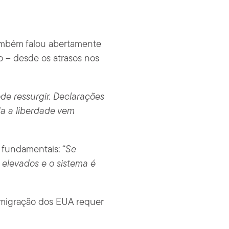
também falou abertamente
o – desde os atrasos nos
e ressurgir. Declarações
oda a liberdade vem
 fundamentais: “
Se
 elevados e o sistema é
imigração dos EUA requer