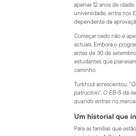
apenas 12 anos de idade,
universidade, entra nos 
dependente da aprovação
Começar cedo não é apena
actuais. Embora o progra
antes de 30 de setembro 
estudantes que planeiam 
caminho.
Turkhud acrescentou: “
Q
patrocínio
”.
O EB-5 dá-te
quando entras no merca
Um historial que i
Para as famílias que estã