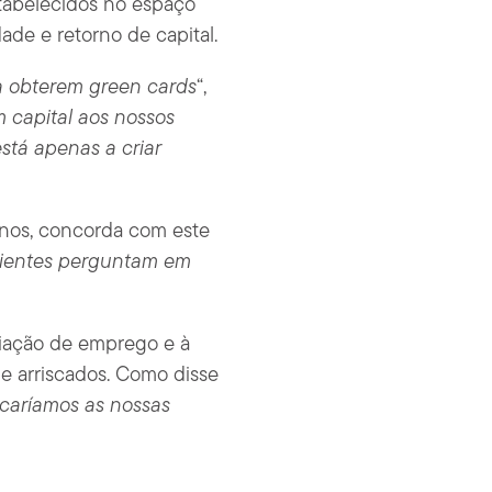
stabelecidos no espaço
ade e retorno de capital.
 a obterem green cards
“,
m capital aos nossos
stá apenas a criar
nos, concorda com este
clientes perguntam em
iação de emprego e à
e arriscados. Como disse
caríamos as nossas