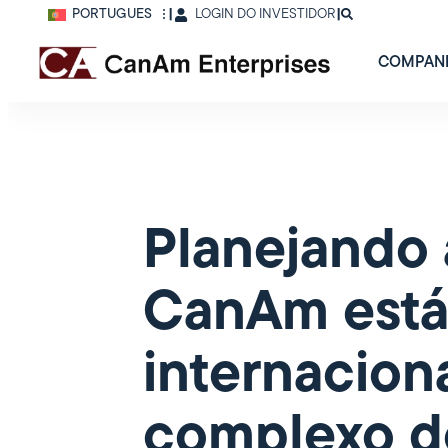
PORTUGUÊS
|
LOGIN DO INVESTIDOR
|
COMPAN
Planejando
CanAm está 
internacion
complexo d