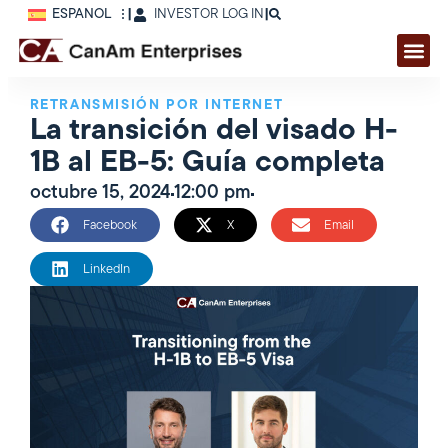
ESPAÑOL
|
INVESTOR LOG IN
|
RETRANSMISIÓN POR INTERNET
La transición del visado H-
1B al EB-5: Guía completa
octubre 15, 2024
12:00 pm
Facebook
X
Email
LinkedIn