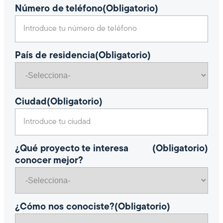
Número de teléfono
(Obligatorio)
País de residencia
(Obligatorio)
Ciudad
(Obligatorio)
¿Qué proyecto te interesa
(Obligatorio)
conocer mejor?
¿Cómo nos conociste?
(Obligatorio)