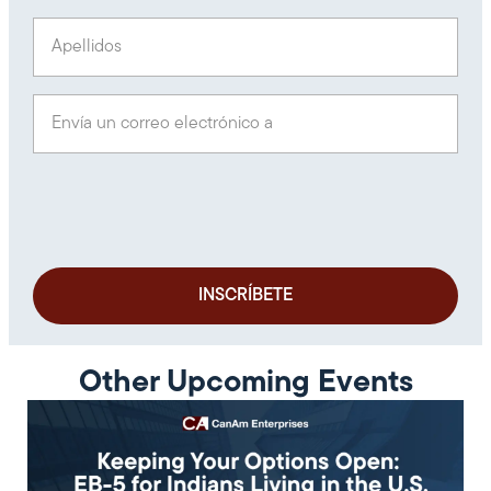
Apellidos
(Obligatorio)
Envía un correo electrónico a
(Obligatorio)
Other Upcoming Events