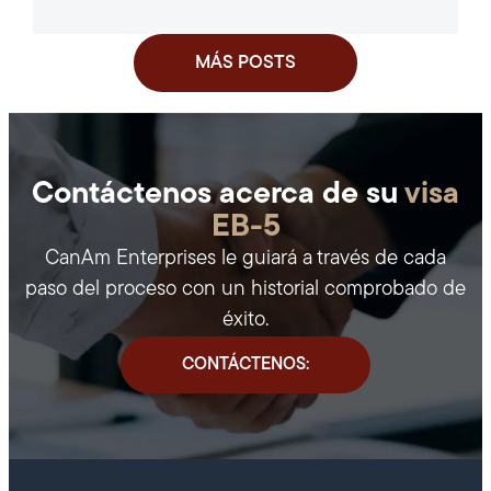
«Solicitud de aprobación de...
MÁS POSTS
Contáctenos acerca de su
visa
EB-5
CanAm Enterprises le guiará a través de cada
paso del proceso con un historial comprobado de
éxito.
CONTÁCTENOS: